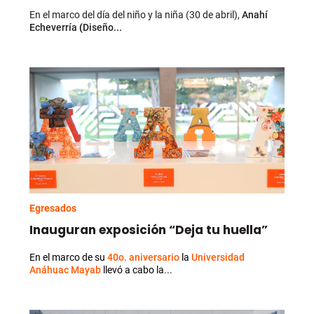
En el marco del día del niño y la niña (30 de abril),
Anahí
Echeverría
(
Diseño...
Egresados
Inauguran exposición “Deja tu huella”
En el marco de su
40o. aniversario
la
Universidad
Anáhuac Mayab
llevó a cabo la...