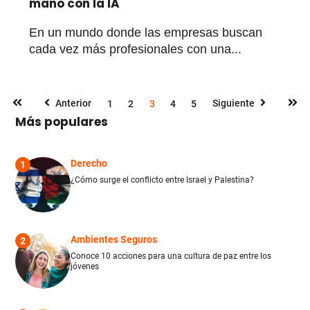
mano con la IA
En un mundo donde las empresas buscan
cada vez más profesionales con una...
Anterior
Siguiente
1
2
3
4
5
Más populares
Derecho
1
¿Cómo surge el conflicto entre Israel y Palestina?
Ambientes Seguros
2
Conoce 10 acciones para una cultura de paz entre los
jóvenes