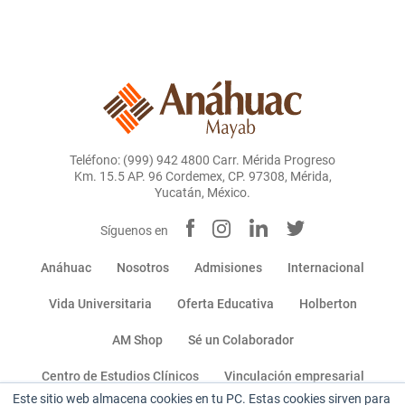
Teléfono: (999) 942 4800 Carr. Mérida Progreso
Km. 15.5 AP. 96 Cordemex, CP. 97308, Mérida,
Yucatán, México.
Síguenos en
Anáhuac
Nosotros
Admisiones
Internacional
Vida Universitaria
Oferta Educativa
Holberton
AM Shop
Sé un Colaborador
Centro de Estudios Clínicos
Vinculación empresarial
Este sitio web almacena cookies en tu PC. Estas cookies sirven para