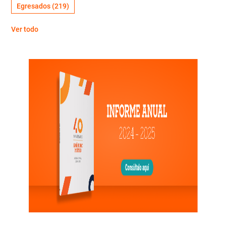
Egresados
(219)
Ver todo