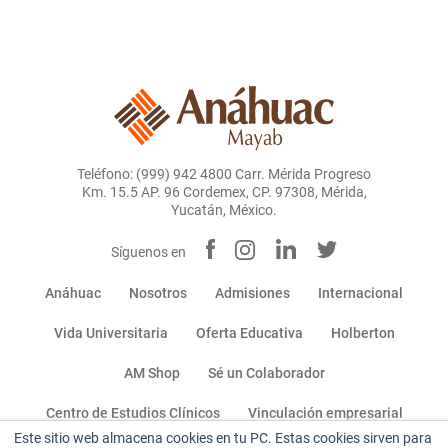
Teléfono: (999) 942 4800 Carr. Mérida Progreso
Km. 15.5 AP. 96 Cordemex, CP. 97308, Mérida,
Yucatán, México.
Síguenos en
Anáhuac
Nosotros
Admisiones
Internacional
Vida Universitaria
Oferta Educativa
Holberton
AM Shop
Sé un Colaborador
Centro de Estudios Clínicos
Vinculación empresarial
Este sitio web almacena cookies en tu PC. Estas cookies sirven para