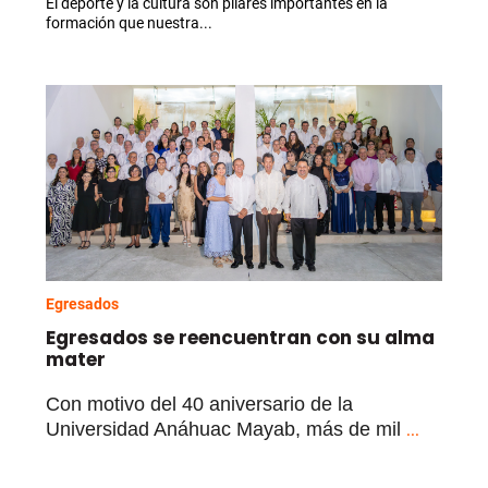
El deporte y la cultura son pilares importantes en la
formación que nuestra...
Egresados
Egresados se reencuentran con su alma
mater
Con motivo del
40 aniversario de la
Universidad Anáhuac Mayab, más de mil
...