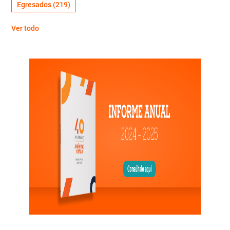
Egresados
(219)
Ver todo