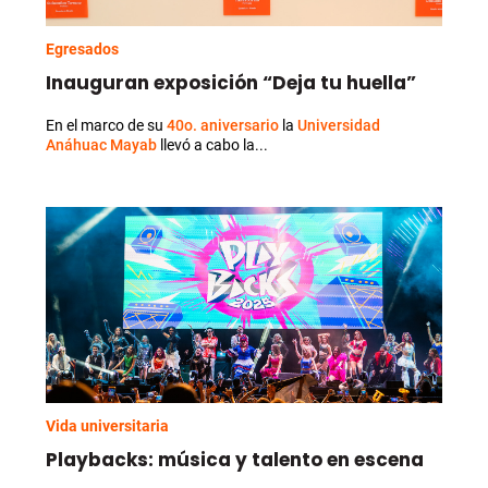
Egresados
Inauguran exposición “Deja tu huella”
En el marco de su
40o. aniversario
la
Universidad
Anáhuac Mayab
llevó a cabo la...
Vida universitaria
Playbacks: música y talento en escena