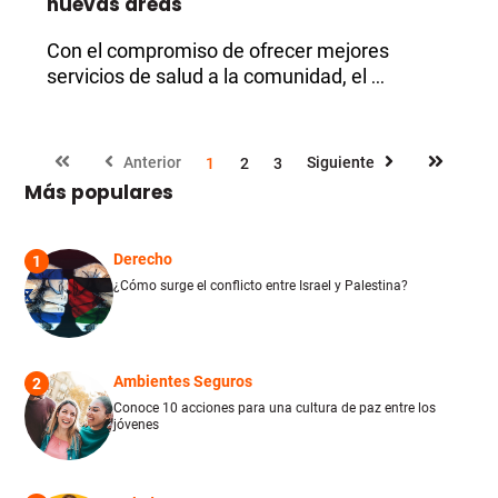
nuevas áreas
Con el compromiso de ofrecer mejores
servicios de salud a la comunidad, el
...
Anterior
Siguiente
1
2
3
Más populares
Derecho
1
¿Cómo surge el conflicto entre Israel y Palestina?
Ambientes Seguros
2
Conoce 10 acciones para una cultura de paz entre los
jóvenes