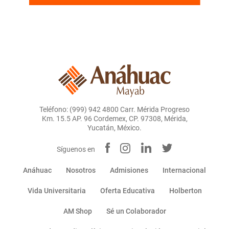
Teléfono: (999) 942 4800 Carr. Mérida Progreso
Km. 15.5 AP. 96 Cordemex, CP. 97308, Mérida,
Yucatán, México.
Síguenos en
Anáhuac
Nosotros
Admisiones
Internacional
Vida Universitaria
Oferta Educativa
Holberton
AM Shop
Sé un Colaborador