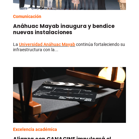
Comunicación
Anáhuac Mayab inaugura y bendice
nuevas instalaciones
La
Universidad Anáhuac Mayab
continúa fortaleciendo su
infraestructura con la...
Excelencia académica