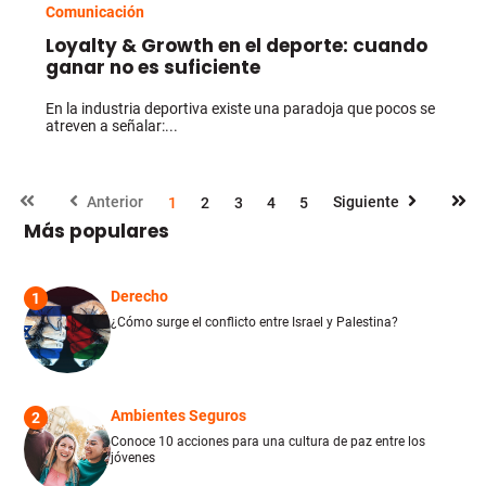
Comunicación
Loyalty & Growth en el deporte: cuando
ganar no es suficiente
En la industria deportiva existe una paradoja que pocos se
atreven a señalar:...
Anterior
Siguiente
1
2
3
4
5
Más populares
Derecho
1
¿Cómo surge el conflicto entre Israel y Palestina?
Ambientes Seguros
2
Conoce 10 acciones para una cultura de paz entre los
jóvenes