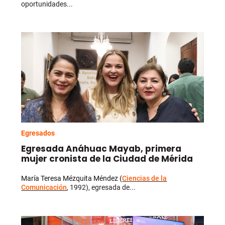
oportunidades...
Egresados
Egresada Anáhuac Mayab, primera
mujer cronista de la Ciudad de Mérida
María Teresa Mézquita Méndez (
Ciencias de la
Comunicación
, 1992), egresada de...