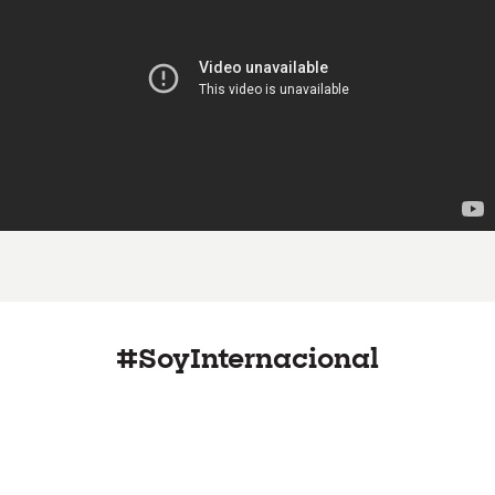
#SoyInternacional