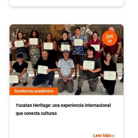
jun
30
Excelencia académica
Yucatan Heritage: una experiencia internacional
que conecta culturas
Leer Más
»