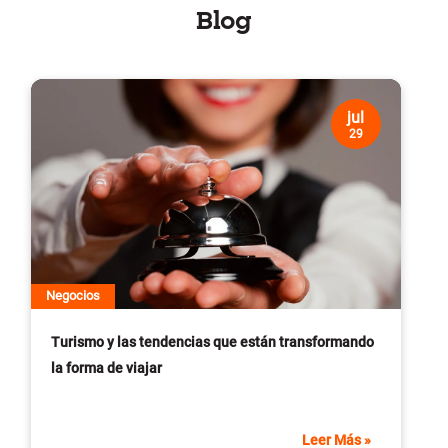
Blog
jul
29
Negocios
Turismo y las tendencias que están transformando
la forma de viajar
Leer Más
»