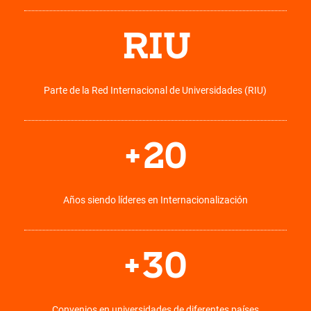
RIU
Parte de la Red Internacional de Universidades (RIU)
+
20
Años siendo líderes en Internacionalización
+
30
Convenios en universidades de diferentes países