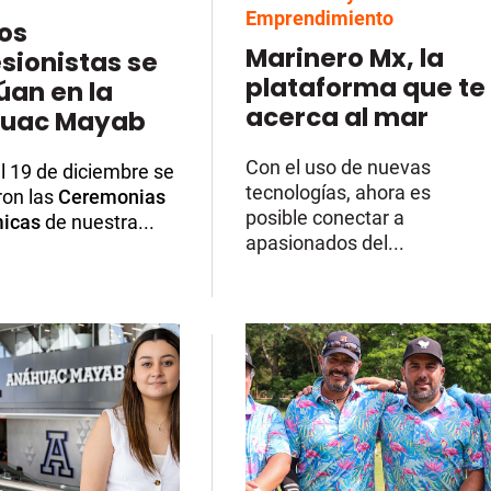
Emprendimiento
os
Marinero Mx, la
sionistas se
plataforma que te
úan en la
acerca al mar
uac Mayab
Con el uso de nuevas
al 19 de diciembre se
tecnologías, ahora es
ron las
Ceremonias
posible conectar a
icas
de nuestra...
apasionados del...