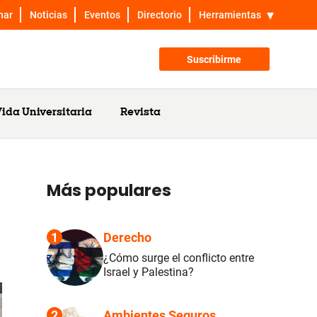
nar
Noticias
Eventos
Directorio
Herramientas
Suscribirme
ida Universitaria
Revista
Más populares
1
Derecho
¿Cómo surge el conflicto entre
Israel y Palestina?
2
Ambientes Seguros