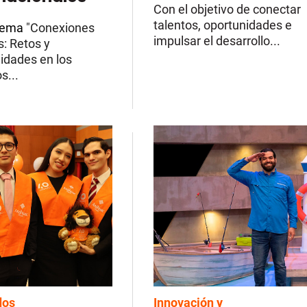
Con el objetivo de conectar
talentos, oportunidades e
 lema
"Conexiones
impulsar el desarrollo...
s: Retos y
idades en los
s...
dos
Innovación y