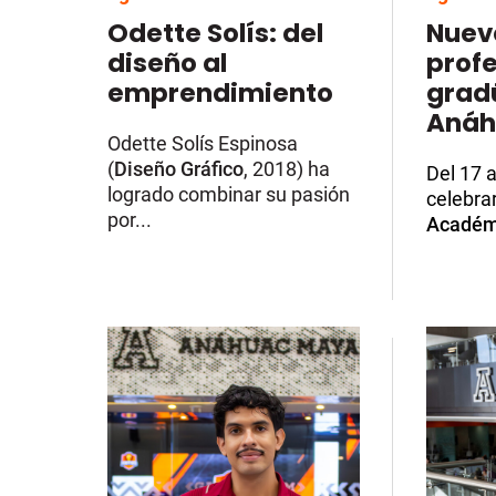
Odette Solís: del
Nuev
diseño al
profe
emprendimiento
grad
Anáh
Odette Solís Espinosa
(
Diseño Gráfico
, 2018) ha
Del 17 
logrado combinar su pasión
celebra
por...
Académ