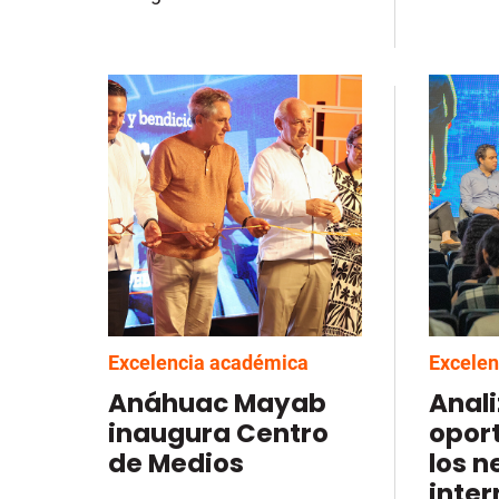
Excelencia académica
Excelen
Anáhuac Mayab
Anali
inaugura Centro
opor
de Medios
los n
inter