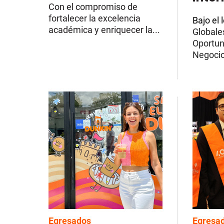
Con el compromiso de
fortalecer la excelencia
Bajo el
académica y enriquecer la...
Globale
Oportun
Negocio
Egresados
Egresa