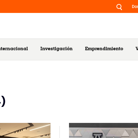
Do
nternacional
Investigación
Emprendimiento
V
4)