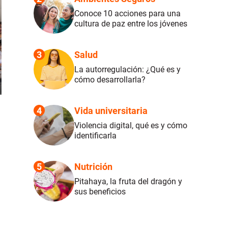
Conoce 10 acciones para una
cultura de paz entre los jóvenes
3
Salud
La autorregulación: ¿Qué es y
cómo desarrollarla?
4
Vida universitaria
Violencia digital, qué es y cómo
identificarla
5
Nutrición
Pitahaya, la fruta del dragón y
sus beneficios