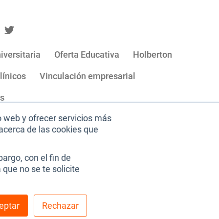
iversitaria
Oferta Educativa
Holberton
línicos
Vinculación empresarial
os
o web y ofrecer servicios más
acerca de las cookies que
nos y condiciones de uso
argo, con el fin de
que no se te solicite
eptar
Rechazar