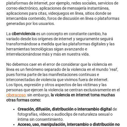
plataformas de internet, por ejemplo, redes sociales, servicios de
correo electrónico, aplicaciones de mensajería instantánea,
aplicaciones para citas, videojuegos en línea, sitios donde se
intercambia contenido, foros de discusión en línea o plataformas
generadas por los usuarios.
La
ciberviolencia
es un concepto en constante cambio, ha
variado desde los orígenes de internet y seguramente seguirá
transformándose a medida que las plataformas digitales y las
herramientas tecnológicas sigan avanzando e
interrelacionándose más y más en nuestra vida.
No debemos caer en el error de considerar que la violencia en
línea es un fenómeno separado de la violencia en el mundo ‘real’,
pues forma parte de las manifestaciones continuas e
interconectadas de violencia que vivimos fuera de internet.
Los tipos, expresión y otros aspectos de las víctimas y las
personas que ejercen la violencia se centran exclusivamente en el
ciberacoso;
sin embargo,
la violencia en internet toma muchas
otras formas como:
Creación, difusión, distribución o intercambio digital
de
fotografías, vídeos o audioclips de naturaleza sexual o
íntima sin consentimiento.
Acceso, uso, manipulación, intercambio o distribución no