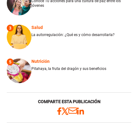
Conoce 10 acciones para una cultura de paz entre los
jóvenes
Salud
3
La autorregulación: ¿Qué es y cómo desarrollarla?
Nutrición
5
Pitahaya, la fruta del dragón y sus beneficios
COMPARTE ESTA PUBLICACIÓN