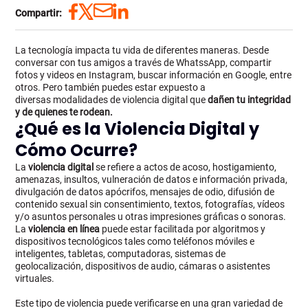
Compartir:
La tecnología impacta tu vida de diferentes maneras. Desde
conversar con tus amigos a través de WhatssApp, compartir
fotos y videos en Instagram, buscar información en Google, entre
otros. Pero también puedes estar expuesto a
diversas
modalidades de violencia digital que
dañen
tu integridad
y de quienes te rodean.
¿Qué es la Violencia Digital y
Cómo Ocurre?
La
violencia digital
se refiere a actos de acoso, hostigamiento,
amenazas, insultos, vulneración de datos e información privada,
divulgación de datos apócrifos, mensajes de odio, difusión de
contenido sexual sin consentimiento, textos, fotografías, vídeos
y/o asuntos personales u otras impresiones gráficas o sonoras.
La
violencia en línea
puede estar facilitada por algoritmos y
dispositivos tecnológicos tales como teléfonos móviles e
inteligentes, tabletas, computadoras, sistemas de
geolocalización, dispositivos de audio, cámaras o asistentes
virtuales.
Este tipo de violencia puede verificarse en una gran variedad de