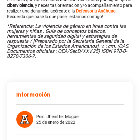
ciberviolencia
, y necesitas orientación y/o acompañamiento para
realizar una denuncia, acércate a la
Defensoría Anáhuac
.
R
ecuerda que pase lo que pase, ¡estamos contigo!
*Referencia: La violencia de género en línea contra las
mujeres y niñas : Guía de conceptos básicos,
herramientas de seguridad digital y estrategias de
respuesta / [Preparado por la Secretaría General de la
Organización de los Estados Americanos]. v. ; cm. (OAS.
Documentos oficiales ; OEA/Ser.D/XXV.25) ISBN 978-0-
8270-7306-7.
Información
Psic. Jheniffer Moguel
25 de enero de 2022