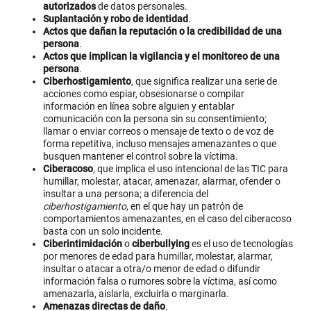
autorizados
de datos personales.
Suplantación y robo de identidad
.
Actos que dañan la reputación o la credibilidad de una
persona
.
Actos que implican la vigilancia y el monitoreo de una
persona
.
Ciberhostigamiento
, que significa realizar una serie de
acciones como espiar, obsesionarse o compilar
información en línea sobre alguien y entablar
comunicación con la persona sin su consentimiento;
llamar o enviar correos o mensaje de texto o de voz de
forma repetitiva, incluso mensajes amenazantes o que
busquen mantener el control sobre la víctima.
Ciberacoso
, que implica el uso intencional de las TIC para
humillar, molestar, atacar, amenazar, alarmar, ofender o
insultar a una persona; a diferencia del
ciberhostigamiento
, en el que hay un patrón de
comportamientos amenazantes, en el caso del ciberacoso
basta con un solo incidente.
Ciberintimidación
o
ciberbullying
es el uso de tecnologías
por menores de edad para humillar, molestar, alarmar,
insultar o atacar a otra/o menor de edad o difundir
información falsa o rumores sobre la víctima, así como
amenazarla, aislarla, excluirla o marginarla.
Amenazas directas de daño
.