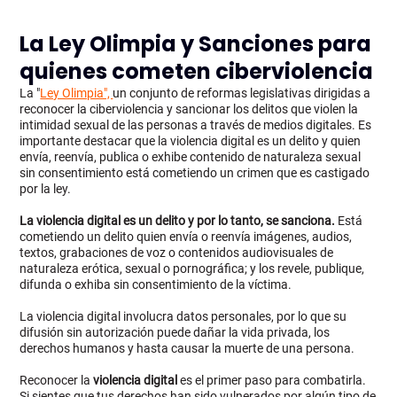
La Ley Olimpia y Sanciones para
quienes cometen ciberviolencia
La "
Ley Olimpia",
un conjunto de reformas legislativas dirigidas a
reconocer la ciberviolencia y sancionar los delitos que violen la
intimidad sexual de las personas a través de medios digitales. Es
importante destacar que la violencia digital es un delito y quien
envía, reenvía, publica o exhibe contenido de naturaleza sexual
sin consentimiento está cometiendo un crimen que es castigado
por la ley.
La violencia digital es un delito y por lo tanto, se sanciona.
Está
cometiendo un delito quien envía o reenvía imágenes, audios,
textos, grabaciones de voz o contenidos audiovisuales de
naturaleza erótica, sexual o pornográfica; y los revele, publique,
difunda o exhiba sin consentimiento de la víctima.
La violencia digital involucra datos personales, por lo que su
difusión sin autorización puede dañar la vida privada, los
derechos humanos y hasta causar la muerte de una persona.
Reconocer la
violencia digital
es el primer paso para combatirla.
Si sientes que tus derechos han sido vulnerados por algún tipo de