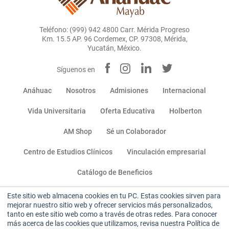
Teléfono: (999) 942 4800 Carr. Mérida Progreso
Km. 15.5 AP. 96 Cordemex, CP. 97308, Mérida,
Yucatán, México.
Síguenos en
Anáhuac
Nosotros
Admisiones
Internacional
Vida Universitaria
Oferta Educativa
Holberton
AM Shop
Sé un Colaborador
Centro de Estudios Clínicos
Vinculación empresarial
Catálogo de Beneficios
Este sitio web almacena cookies en tu PC. Estas cookies sirven para
Miembro de:
mejorar nuestro sitio web y ofrecer servicios más personalizados,
tanto en este sitio web como a través de otras redes. Para conocer
más acerca de las cookies que utilizamos, revisa nuestra Política de