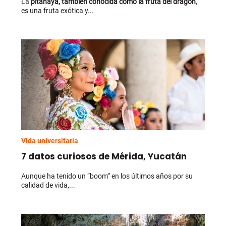
La
pitahaya, también conocida como la fruta del dragón
,
es una fruta exótica y...
Vida universitaria
7 datos curiosos de Mérida, Yucatán
Aunque ha tenido un “boom” en los últimos años por su
calidad de vida,...