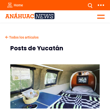
Home
Todos los artículos
Posts de Yucatán