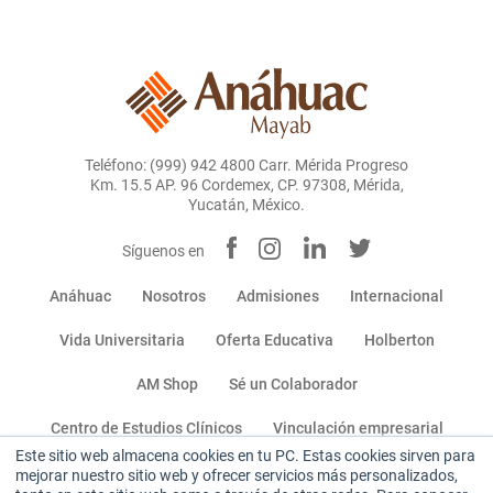
Teléfono: (999) 942 4800 Carr. Mérida Progreso
Km. 15.5 AP. 96 Cordemex, CP. 97308, Mérida,
Yucatán, México.
Síguenos en
Anáhuac
Nosotros
Admisiones
Internacional
Vida Universitaria
Oferta Educativa
Holberton
AM Shop
Sé un Colaborador
Centro de Estudios Clínicos
Vinculación empresarial
Este sitio web almacena cookies en tu PC. Estas cookies sirven para
Catálogo de Beneficios
mejorar nuestro sitio web y ofrecer servicios más personalizados,