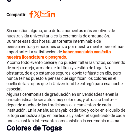
Compartir:
Sin cuestión alguna, uno de los momentos más emotivos de
nuestra vida universitaria es la ceremonia de graduación.
Durante esas dos horas, un torrente interminable de
pensamientos y emociones cruza por nuestra mente, pero el más
importante: La satisfacción de
haber concluido con éxito
nuestra licenciatura o posgrado.
Y como todo evento célebre, no pueden faltar las fotos, sonriendo
de oreja a oreja, armado de tu título y vestido de toga
. No
obstante, de algo estamos seguros: obvio te fijaste en ello, pero
nunca te has puesto a pensar qué significan los colores en el
cuello de las togas que la Universidad te entregó para esa noche
especial.
Algunas ceremonias de graduación en universidades tienen la
característica de ser actos muy coloridos, y otros no tanto––
depende mucho de las tradiciones o lineamientos de cada
institución. En la Anáhuac Mayab, cada tipo y color en el cuello de
la toga simboliza algo en particular, y saber el significado de cada
uno es casi tan interesante como asistir a la ceremonia misma.
Colores de Togas