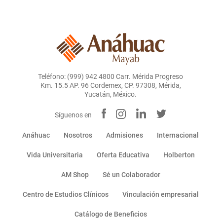
Teléfono: (999) 942 4800 Carr. Mérida Progreso
Km. 15.5 AP. 96 Cordemex, CP. 97308, Mérida,
Yucatán, México.
Síguenos en
Anáhuac
Nosotros
Admisiones
Internacional
Vida Universitaria
Oferta Educativa
Holberton
AM Shop
Sé un Colaborador
Centro de Estudios Clínicos
Vinculación empresarial
Catálogo de Beneficios