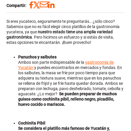
Compartir:
Si eres yucateco, seguramente te preguntarás… ¿sólo cinco?
Sabemos que no es fácil elegir cinco platillos de la gastronomía
yucateca, ya que
nuestro estado tiene una amplia variedad
gastronómica
. Pero hicimos un esfuerzo y si estás de visita,
estas opciones te encantarán. ¡Buen provecho!
Panuchos y salbutes
Ambos son parte indispensable de la
gastronomía de
Yucatán
y puedes encontrarlos en mercados y fondas. En
los salbutes, la masa se fríe por poco tiempo para que
adquiera su textura suave, mientras que en los panuchos
se rellena de frijol y se fríe hasta quedar dorada. Ambos se
preparan con lechuga, pavo deshebrado, tomate, cebolla y
aguacate. ¿Lo mejor?
Se pueden preparar de muchos
guisos como cochinita pibil, relleno negro, picadillo,
huevo cocido o mariscos.
Cochinita Pibil
Se considera el platillo más famoso de Yucatán y,