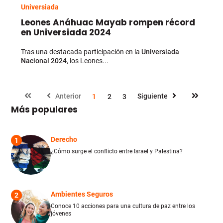
Universiada
Leones Anáhuac Mayab rompen récord
en Universiada 2024
Tras una destacada participación en la
Universiada
Nacional 2024
, los Leones...
Anterior
Siguiente
1
2
3
Más populares
Derecho
1
¿Cómo surge el conflicto entre Israel y Palestina?
Ambientes Seguros
2
Conoce 10 acciones para una cultura de paz entre los
jóvenes