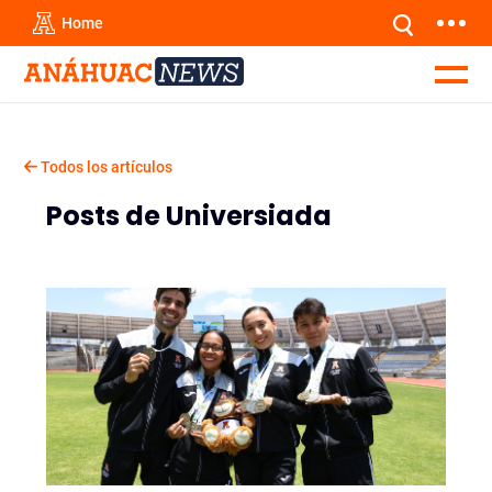
Home
Todos los artículos
Posts de Universiada