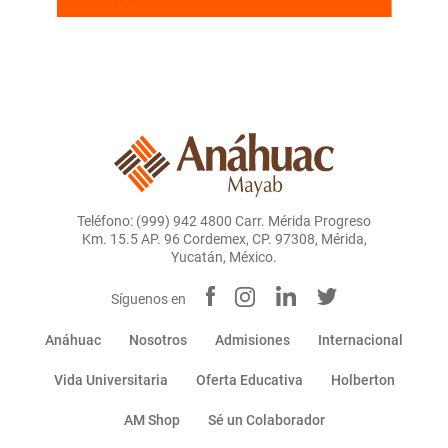
Teléfono: (999) 942 4800 Carr. Mérida Progreso
Km. 15.5 AP. 96 Cordemex, CP. 97308, Mérida,
Yucatán, México.
Síguenos en
Anáhuac
Nosotros
Admisiones
Internacional
Vida Universitaria
Oferta Educativa
Holberton
AM Shop
Sé un Colaborador