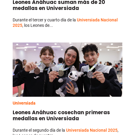
Leones Anáhuac suman más de 20
medallas en Universiada
Durante el tercer y cuarto día de la
Universiada Nacional
2025
, los Leones de...
Universiada
Leones Anáhuac cosechan primeras
medallas en Universiada
Durante el segundo día de la
Universiada Nacional 2025
,