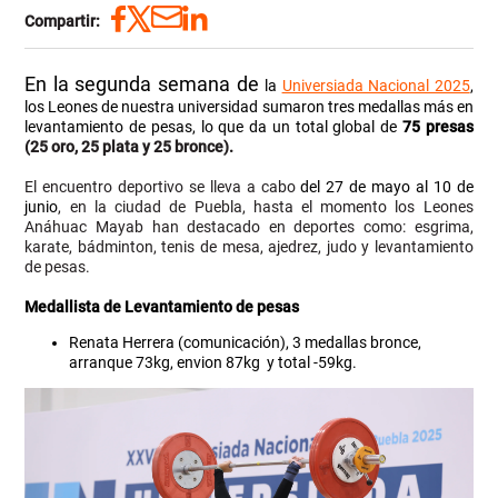
Compartir:
En la segunda semana de
la
Universiada Nacional 2025
,
los Leones de nuestra universidad
sumaron tres medallas más en
levantamiento de pesas, lo que da un total global de
75 presas
(25 oro, 25 plata y 25 bronce).
El encuentro deportivo se lleva a cabo
del
27 de mayo al 10 de
junio
, en la ciudad de Puebla, hasta el momento los Leones
Anáhuac Mayab han destacado en deportes como: esgrima,
karate, bádminton, tenis de mesa, ajedrez, judo y levantamiento
de pesas.
Medallista de Levantamiento de pesas
Renata Herrera (comunicación), 3 medallas bronce,
arranque 73kg, envion 87kg y total -59kg.