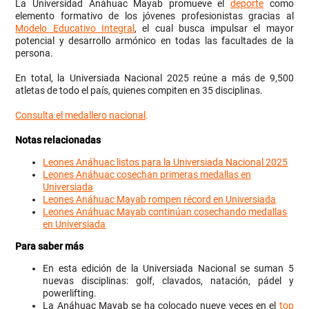
La Universidad Anáhuac Mayab promueve el
deporte
como
elemento formativo de los jóvenes profesionistas gracias al
Modelo Educativo Integral
, el cual busca impulsar el mayor
potencial y desarrollo armónico en todas las facultades de la
persona.
En total, la Universiada Nacional 2025 reúne a más de 9,500
atletas de todo el país, quienes compiten en 35 disciplinas.
Consulta el medallero nacional
.
Notas relacionadas
Leones Anáhuac listos para la Universiada Nacional 2025
Leones Anáhuac cosechan primeras medallas en
Universiada
Leones Anáhuac Mayab rompen récord en Universiada
Leones Anáhuac Mayab continúan cosechando medallas
en Universiada
Para saber más
En esta edición de la Universiada Nacional se suman 5
nuevas disciplinas: golf, clavados, natación, pádel y
powerlifting.
La Anáhuac Mayab se ha colocado nueve veces en el
top