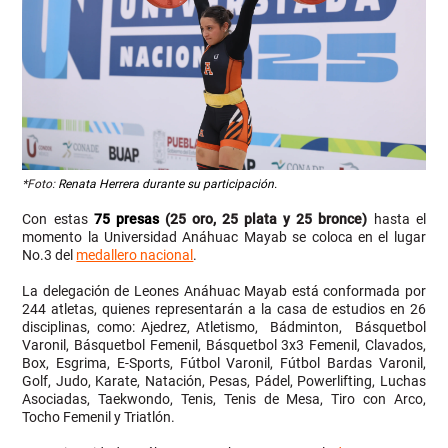
*Foto:
Renata Herrera durante su participación.
Con estas
75 presas
(25 oro, 25 plata y 25 bronce)
hasta el
momento la Universidad Anáhuac Mayab se coloca en el lugar
No.3 del
medallero nacional
.
La delegación de Leones Anáhuac Mayab está conformada por
244 atletas, quienes representarán a la casa de estudios en 26
disciplinas, como: Ajedrez, Atletismo, Bádminton, Básquetbol
Varonil, Básquetbol Femenil, Básquetbol 3x3 Femenil, Clavados,
Box, Esgrima, E-Sports, Fútbol Varonil, Fútbol Bardas Varonil,
Golf, Judo, Karate, Natación, Pesas, Pádel, Powerlifting, Luchas
Asociadas, Taekwondo, Tenis, Tenis de Mesa, Tiro con Arco,
Tocho Femenil y Triatlón.