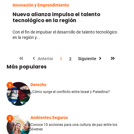
Innovación y Emprendimiento
Nueva alianza impulsa el talento
tecnológico en la región
Con el fin de impulsar el desarrollo de talento tecnológico
en la región y...
Anterior
Siguiente
1
2
Más populares
Derecho
1
¿Cómo surge el conflicto entre Israel y Palestina?
Ambientes Seguros
2
Conoce 10 acciones para una cultura de paz entre los
jóvenes