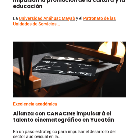
impulsan la promoción de la cultura y la
educación
La
Universidad Anáhuac Mayab
y el
Patronato de las
Unidades de Servicios...
Excelencia académica
Alianza con CANACINE impulsará el
talento cinematográfico en Yucatán
En un paso estratégico para impulsar el desarrollo del
sector audiovisual en la...