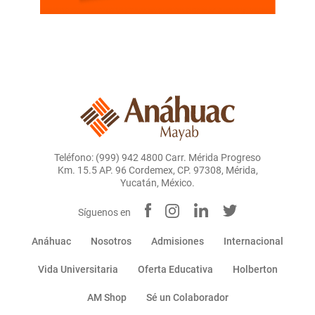
Teléfono: (999) 942 4800 Carr. Mérida Progreso
Km. 15.5 AP. 96 Cordemex, CP. 97308, Mérida,
Yucatán, México.
Síguenos en
Anáhuac
Nosotros
Admisiones
Internacional
Vida Universitaria
Oferta Educativa
Holberton
AM Shop
Sé un Colaborador