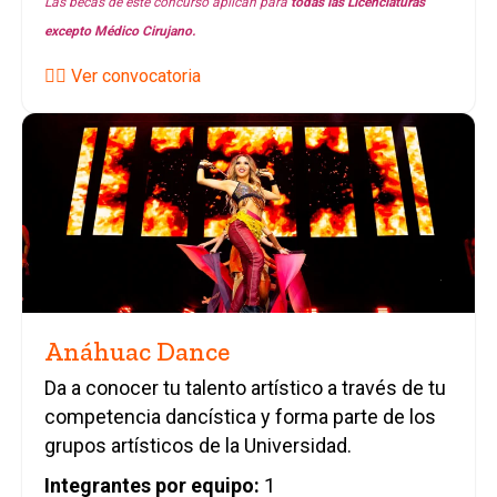
Las becas de este concurso aplican para
todas las
Licenciaturas
excepto Médico Cirujano.
👉🏼 Ver convocatoria
Anáhuac Dance
Da a conocer tu talento artístico a través de tu
competencia dancística y forma parte de los
grupos artísticos de la Universidad.
Integrantes por equipo:
1