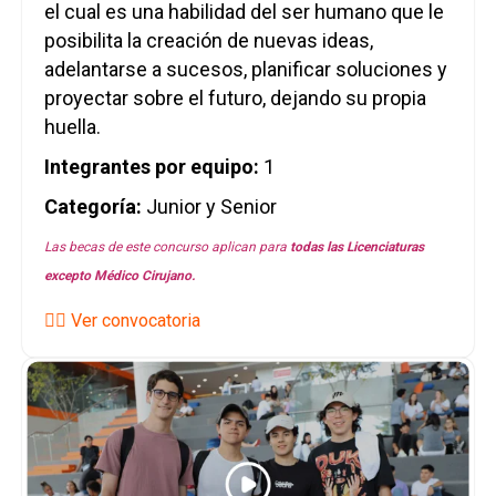
el cual es una habilidad del ser humano que le
posibilita la creación de nuevas ideas,
adelantarse a sucesos, planificar soluciones y
proyectar sobre el futuro, dejando su propia
huella.
Integrantes por equipo:
1
Categoría:
Junior y
Senior
Las becas de este concurso aplican para
todas las
Licenciaturas
excepto Médico Cirujano.
👉🏼 Ver convocatoria