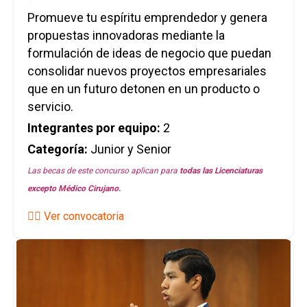
Promueve tu espíritu emprendedor y genera
propuestas innovadoras mediante la
formulación de ideas de negocio que puedan
consolidar nuevos proyectos empresariales
que en un futuro detonen en un producto o
servicio.
Integrantes por equipo:
2
Categoría:
Junior y Senior
Las becas de este concurso aplican para
todas las
Licenciaturas
excepto Médico Cirujano.
👉🏼 Ver convocatoria