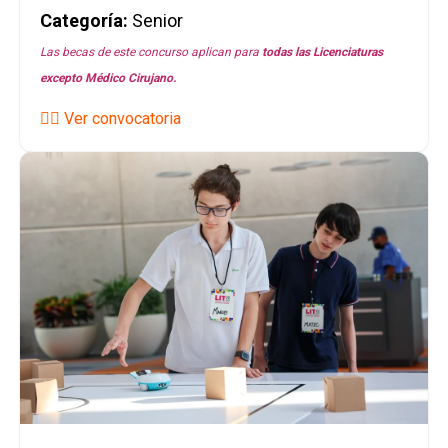
Categoría:
Senior
Las becas de este concurso aplican para
todas las
Licenciaturas
excepto Médico Cirujano.
👉🏼 Ver convocatoria