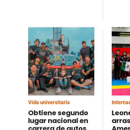
Vida universitaria
Interna
Obtiene segundo
Leon
lugar nacional en
arras
carrera de autos
Amer