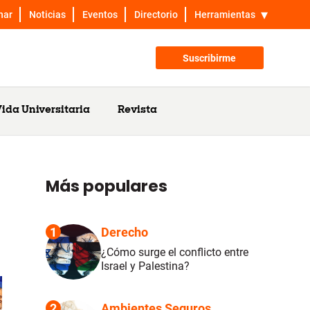
nar
Noticias
Eventos
Directorio
Herramientas
Suscribirme
ida Universitaria
Revista
Más populares
1
Derecho
¿Cómo surge el conflicto entre
Israel y Palestina?
2
Ambientes Seguros