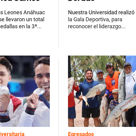
os Leones Anáhuac
Nuestra Universidad realizó
e llevaron un total
la Gala Deportiva, para
dallas en la 3ª...
reconocer el liderazgo...
iversitaria
Egresados