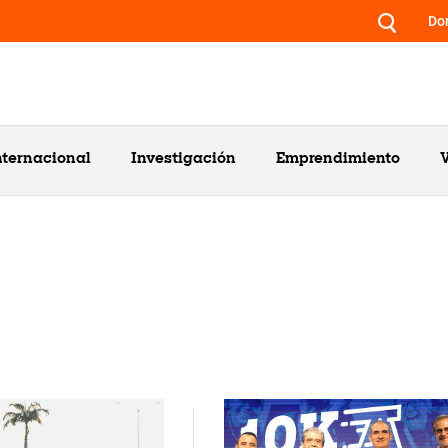
Do
nternacional
Investigación
Emprendimiento
V