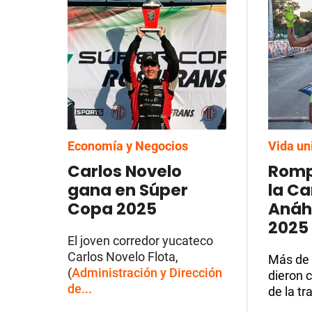
Economía y Negocios
Vida un
Carlos Novelo
Romp
gana en Súper
la Ca
Copa 2025
Anáh
2025
El joven corredor yucateco
Carlos Novelo Flota,
Más de 
(
Administración y Dirección
dieron c
de...
de la tr