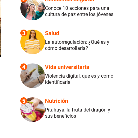
Conoce 10 acciones para una
cultura de paz entre los jóvenes
3
Salud
La autorregulación: ¿Qué es y
cómo desarrollarla?
4
Vida universitaria
Violencia digital, qué es y cómo
identificarla
5
Nutrición
Pitahaya, la fruta del dragón y
sus beneficios