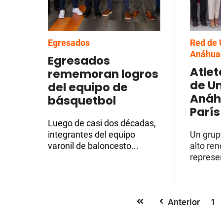
Egresados
Red de 
Anáhua
Egresados
Atlet
rememoran logros
de U
del equipo de
Anáh
básquetbol
París
Luego de casi dos décadas,
integrantes del equipo
Un grup
varonil de baloncesto...
alto re
represe
Anterior
1