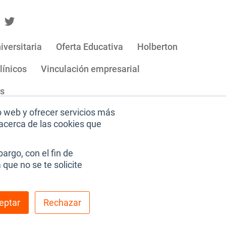
iversitaria
Oferta Educativa
Holberton
línicos
Vinculación empresarial
os
o web y ofrecer servicios más
acerca de las cookies que
nos y condiciones de uso
argo, con el fin de
que no se te solicite
eptar
Rechazar