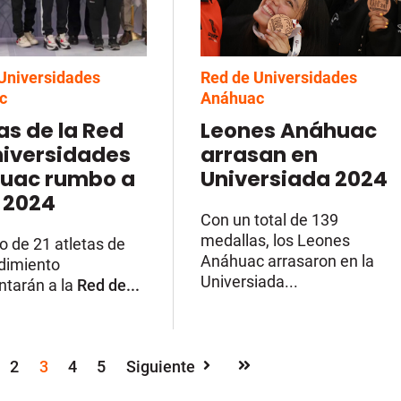
Universidades
Red de Universidades
c
Anáhuac
as de la Red
Leones Anáhuac
niversidades
arrasan en
uac rumbo a
Universiada 2024
 2024
Con un total de 139
medallas, los Leones
o de 21 atletas de
Anáhuac arrasaron en la
ndimiento
Universiada...
ntarán a la
Red de...
2
3
4
5
Siguiente