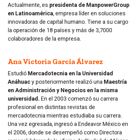
Actualmente, es
presidenta de ManpowerGroup
en Latinoamérica
, empresa líder en soluciones
innovadoras de capital humano. Tiene a su cargo
la operación de 18 países y más de 3,7000
colaboradores de la empresa.
Ana Victoria García Álvarez
Estudió
Mercadotecnia en la Universidad
Anáhuac
y posteriormente realizó una
Maestría
en Administración y Negocios en la misma
universidad.
En el 2003 comenzó su carrera
profesional en distintas revistas de
mercadotecnia mientras estudiaba su carrera.
Una vez egresada, ingresó a Endeavor México en
el 2006, donde se desempeñó como Directora