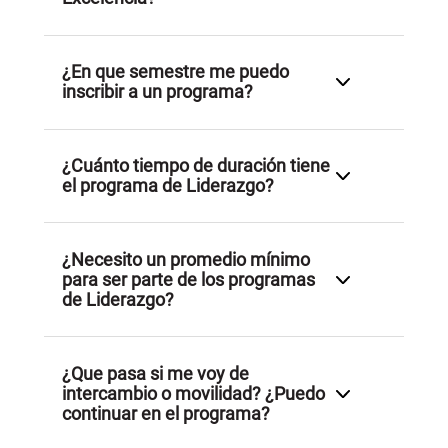
establecidos por la institución, los cuales se publican
y actualizan conforme a los incrementos
semestrales o anuales.
¿En que semestre me puedo
inscribir a un programa?
¿Cuánto tiempo de duración tiene
el programa de Liderazgo?
¿Necesito un promedio mínimo
para ser parte de los programas
de Liderazgo?
¿Que pasa si me voy de
intercambio o movilidad? ¿Puedo
continuar en el programa?