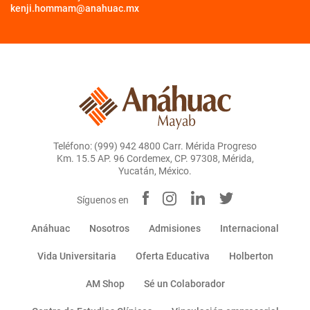
kenji.hommam@anahuac.mx
Teléfono: (999) 942 4800 Carr. Mérida Progreso
Km. 15.5 AP. 96 Cordemex, CP. 97308, Mérida,
Yucatán, México.
Síguenos en
Anáhuac
Nosotros
Admisiones
Internacional
Vida Universitaria
Oferta Educativa
Holberton
AM Shop
Sé un Colaborador