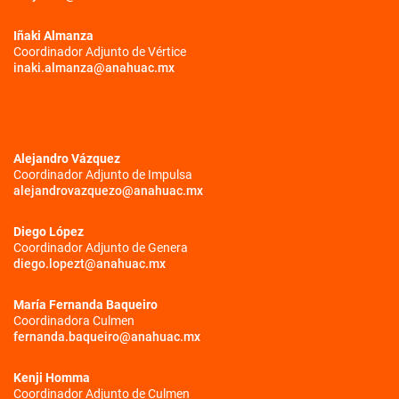
Iñaki Almanza
Coordinador Adjunto de Vértice
inaki.almanza@anahuac.mx
Alejandro Vázquez
Coordinador Adjunto de Impulsa
alejandrovazquezo@anahuac.mx
Diego López
Coordinador Adjunto de Genera
diego.lopezt@anahuac.mx
María Fernanda Baqueiro
Coordinadora Culmen
fernanda.baqueiro@anahuac.mx
Kenji Homma
Coordinador Adjunto de Culmen