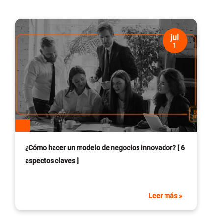
jul
1
¿Cómo hacer un modelo de negocios innovador? [ 6
aspectos claves ]
Leer más »