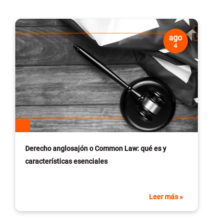
ago
4
Derecho anglosajón o Common Law: qué es y
características esenciales
Leer más »