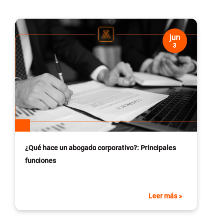
jun
3
¿Qué hace un abogado corporativo?: Principales
funciones
Leer más »