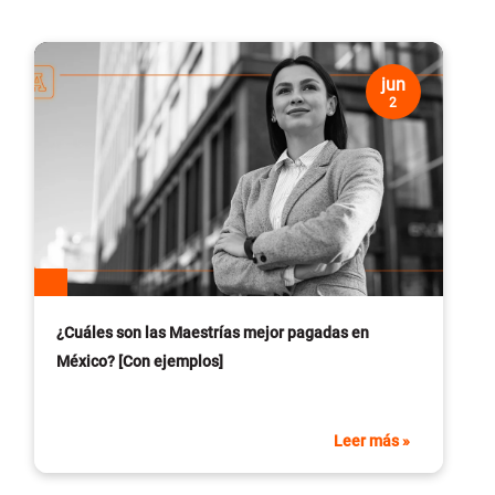
jun
2
¿Cuáles son las Maestrías mejor pagadas en
México? [Con ejemplos]
Leer más »