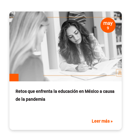
may
9
Retos que enfrenta la educación en México a causa
de la pandemia
Leer más »