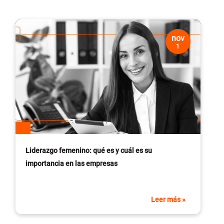
nov
1
Liderazgo femenino: qué es y cuál es su
importancia en las empresas
Leer más »