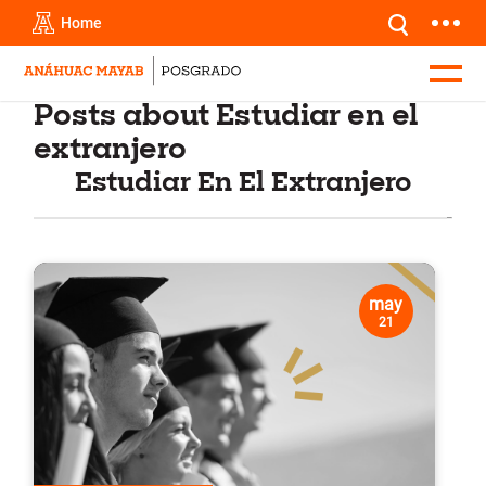
Home
Posts about Estudiar en el
extranjero
Estudiar En El Extranjero
may
21