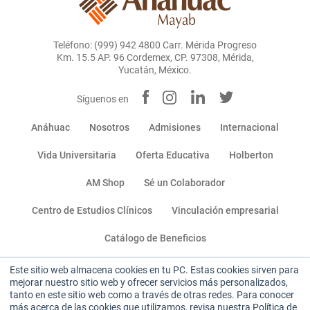
Teléfono: (999) 942 4800 Carr. Mérida Progreso
Km. 15.5 AP. 96 Cordemex, CP. 97308, Mérida,
Yucatán, México.
Síguenos en
Anáhuac
Nosotros
Admisiones
Internacional
Vida Universitaria
Oferta Educativa
Holberton
AM Shop
Sé un Colaborador
Centro de Estudios Clínicos
Vinculación empresarial
Catálogo de Beneficios
Este sitio web almacena cookies en tu PC. Estas cookies sirven para
Miembro de:
mejorar nuestro sitio web y ofrecer servicios más personalizados,
tanto en este sitio web como a través de otras redes. Para conocer
más acerca de las cookies que utilizamos, revisa nuestra Política de