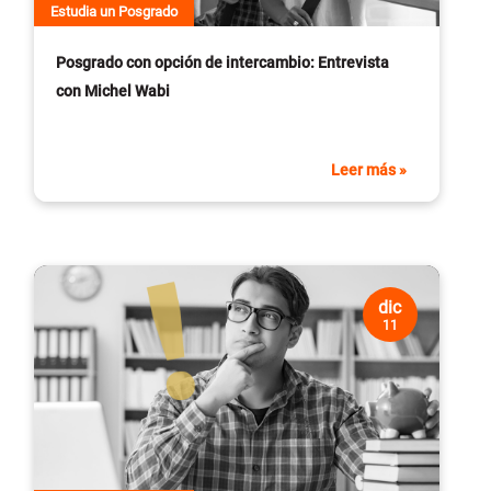
Estudia un Posgrado
Posgrado con opción de intercambio: Entrevista
con Michel Wabi
Leer más »
dic
11