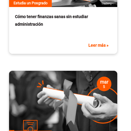
Estudia un Posgrado
Cómo tener finanzas sanas sin estudiar
administración
Leer más »
mar
5