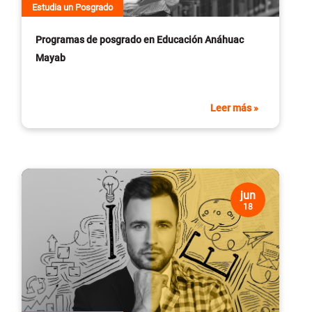
Estudia un Posgrado
Programas de posgrado en Educación Anáhuac
Mayab
Leer más »
jun
18