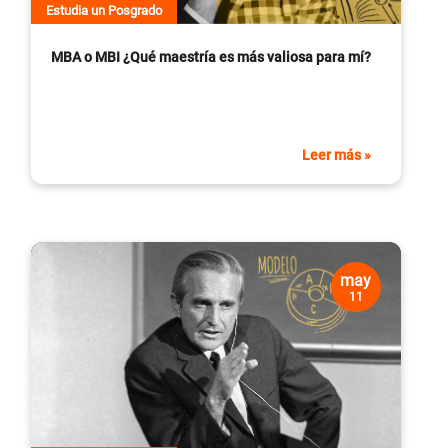
Estudia un Posgrado
MBA o MBI ¿Qué maestría es más valiosa para mí?
Leer más »
may
11