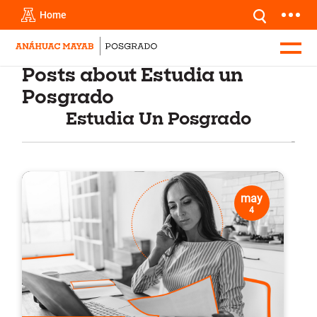
Home
Posts about Estudia un
Posgrado
Estudia Un Posgrado
may
4