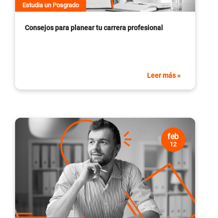
Estudia un Posgrado
Consejos para planear tu carrera profesional
Leer más »
feb
12