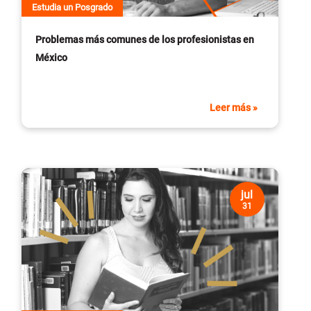
Estudia un Posgrado
Problemas más comunes de los profesionistas en
México
Leer más »
jul
31