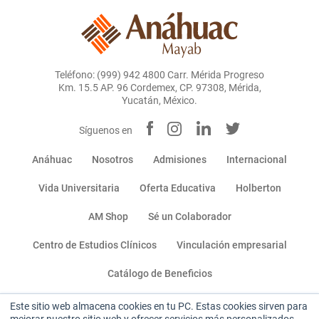
Teléfono: (999) 942 4800 Carr. Mérida Progreso
Km. 15.5 AP. 96 Cordemex, CP. 97308, Mérida,
Yucatán, México.
Síguenos en
Anáhuac
Nosotros
Admisiones
Internacional
Vida Universitaria
Oferta Educativa
Holberton
AM Shop
Sé un Colaborador
Centro de Estudios Clínicos
Vinculación empresarial
Catálogo de Beneficios
Este sitio web almacena cookies en tu PC. Estas cookies sirven para
Miembro de: