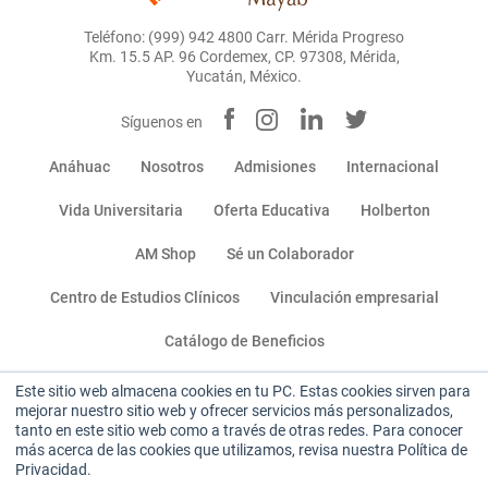
Teléfono: (999) 942 4800 Carr. Mérida Progreso
Km. 15.5 AP. 96 Cordemex, CP. 97308, Mérida,
Yucatán, México.
Síguenos en
Anáhuac
Nosotros
Admisiones
Internacional
Vida Universitaria
Oferta Educativa
Holberton
AM Shop
Sé un Colaborador
Centro de Estudios Clínicos
Vinculación empresarial
Catálogo de Beneficios
Este sitio web almacena cookies en tu PC. Estas cookies sirven para
Miembro de:
mejorar nuestro sitio web y ofrecer servicios más personalizados,
tanto en este sitio web como a través de otras redes. Para conocer
más acerca de las cookies que utilizamos, revisa nuestra Política de
Privacidad.