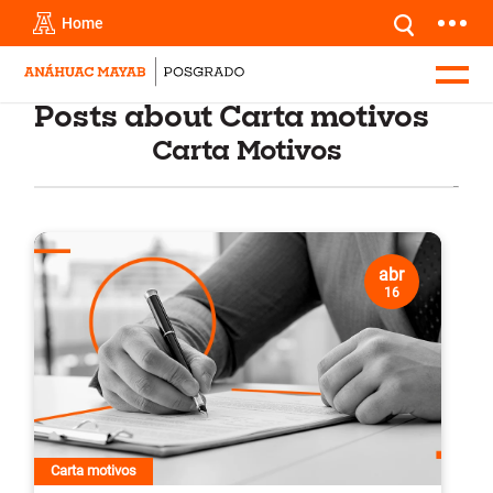
Home
Posts about Carta motivos
Carta Motivos
abr
16
Carta motivos