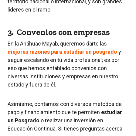
territorio nacional o internacional, y son grandes
líderes en el ramo.
3. Convenios con empresas
En la Anáhuac Mayab, queremos darte las
mejores razones para estudiar un posgrado
y
seguir escalando en tu vida profesional; es por
eso que hemos entablado convenios con
diversas instituciones y empresas en nuestro
estado y fuera de él.
Asimismo, contamos con diversos métodos de
pago y financiamiento que te permiten
estudiar
un Posgrado
o realizar una inversión en
Educación Continua. Si tienes preguntas acerca