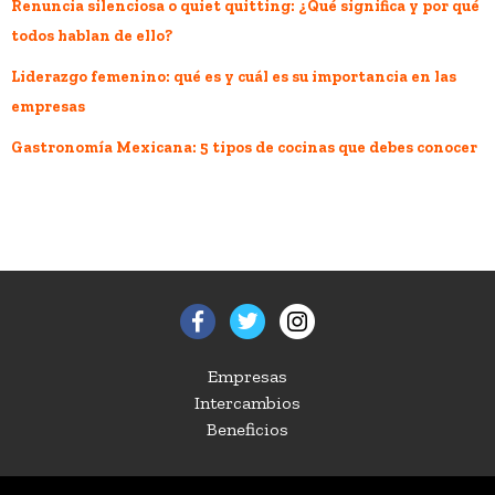
Renuncia silenciosa o quiet quitting: ¿Qué significa y por qué
todos hablan de ello?
Liderazgo femenino: qué es y cuál es su importancia en las
empresas
Gastronomía Mexicana: 5 tipos de cocinas que debes conocer
Empresas
Intercambios
Beneficios