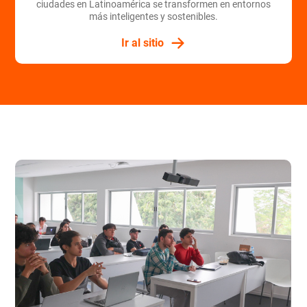
ciudades en Latinoamérica se transformen en entornos
más inteligentes y sostenibles.
Ir al sitio