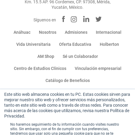
Km. 15.5 AP. 96 Cordemex, CP. 97308, Mérida,
Yucatán, México.
Síguenos en
Anáhuac
Nosotros
Admisiones
Internacional
Vida Universitaria
Oferta Educativa
Holberton
AM Shop
Sé un Colaborador
Centro de Estudios Clínicos
Vinculación empresarial
Catálogo de Beneficios
Este sitio web almacena cookies en tu PC. Estas cookies sirven para
Miembro de:
mejorar nuestro sitio web y ofrecer servicios más personalizados,
tanto en este sitio web como a través de otras redes. Para conocer
más acerca de las cookies que utilizamos, revisa nuestra Política de
Privacidad.
No haremos seguimiento de tu información cuando visites nuestro
sitio. Sin embargo, con el fin de cumplir con tus preferencias,
tendremos que usar solo una pequeña cookie para que no se te