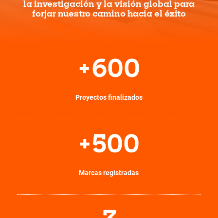
la investigación y la visión global para
forjar nuestro camino hacia el éxito
+
600
Proyectos finalizados
+
500
Marcas registradas