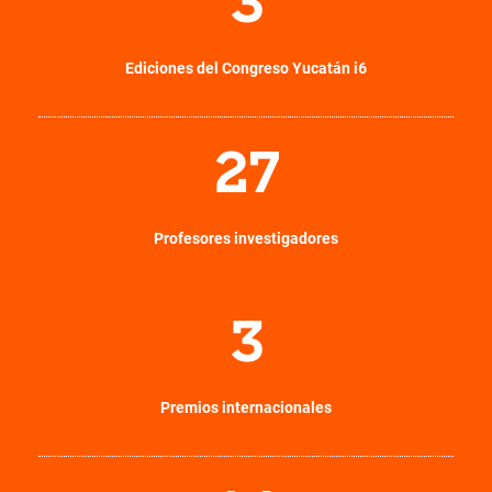
3
Ediciones del Congreso Yucatán i6
27
Profesores investigadores
3
Premios internacionales