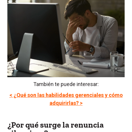
También te puede interesar:
< ¿Qué son las habilidades gerenciales y cómo
adquirirlas? >
¿Por qué surge la renuncia