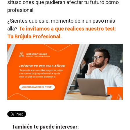
situaciones que pudieran afectar tu futuro como
profesional.
¿Sientes que es el momento de ir un paso más
allá?
Te invitamos a que realices nuestro test:
Tu Brújula Profesional.
También te puede interesar: