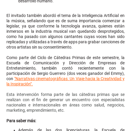
desarrollo humano.
El invitado también abordó el tema de la Inteligencia Artificial en
la música, señalando que es de suma importancia comenzar a
legislar, ya que conforme la tecnología avanza, quienes están
inmersos en la industria musical van quedando desprotegidos,
como ha pasado con algunos cantantes cuyas voces han sido
replicadas y utilizadas a través de apps para grabar canciones de
otros artistas sin su consentimiento.
Como parte del Ciclo de Cátedras Primas de este semestre, la
Escuela de Comunicación y Dirección de Empresas de
Entretenimiento, también contó recientemente con la
participación de Sergio Guerrero (dos veces ganador del Emmy),
con
"Narrativas cinematográficas: Un Viaje hacia la Creatividad y
la Inspiración".
Esta intervención forma parte de las cátedras primas que se
realizan con el fin de generar un encuentro con especialistas
nacionales e internacionales en áreas como salud, negocios,
marketing, emprendimiento, etc.
Para saber más:
Además de las dos licenciaturas, la Escuela de