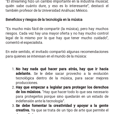
“El streaming hizo un cambio importante en la industria musical;
quién sabe cuánto dure, y eso es lo interesante”, destacó el
también profesor de la Universidad Anáhuac México.
Beneficios y riesgos de la tecnología en la música
“Es mucho más fácil de compartir (la música), pero hay muchos
riesgos. Cada vez hay una mayor oferta y no hay mucho control
legal de lo mismo por lo que hay que tener mucho cuidado”,
comentó el especialista.
En este sentido, el invitado compartió algunas recomendaciones
para quienes se interesan en el mundo de la música:
No hay nada qué hacer para atrás, hay que ir hacia
adelante.
Se le debe sacar provecho a la evolución
tecnológica dentro de la música, para sacar mejores
producciones.
Hay que empezar a legislar para proteger los derechos
de los músicos.
“Hay que hacer todo lo que sea necesario
para protegerlos porque sino quedarán en un estado de
indefensión ante la tecnología”.
Se debe fomentar la creatividad y apoyar a la gente
creativa.
Ya que se trata de un tipo de arte que permite el