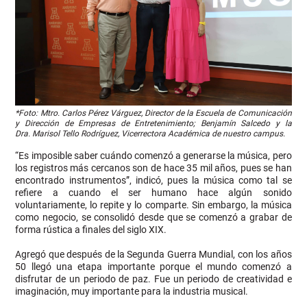
*Foto:
Mtro
.
Carlos
Pérez Várguez, Director de la Escuela de Comunicación
y Dirección de Empresas de Entretenimiento;
Benjamín Salcedo y la
Dra.
Marisol
Tello
Rodríguez,
Vicerrectora
Académica de nuestro campus.
“Es imposible saber cuándo comenzó a generarse la música, pero
los registros más cercanos son de hace 35 mil años, pues se han
encontrado instrumentos”, indicó, pues la música como tal se
refiere a cuando el ser humano hace algún sonido
voluntariamente, lo repite y lo comparte. Sin embargo, la música
como negocio, se consolidó desde que se comenzó a grabar de
forma rústica a finales del siglo XIX.
Agregó que después de la Segunda Guerra Mundial, con los años
50 llegó una etapa importante porque el mundo comenzó a
disfrutar de un periodo de paz. Fue un periodo de creatividad e
imaginación, muy importante para la industria musical.