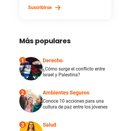
Suscribirse
Más populares
1
Derecho
¿Cómo surge el conflicto entre
Israel y Palestina?
2
Ambientes Seguros
Conoce 10 acciones para una
cultura de paz entre los jóvenes
3
Salud