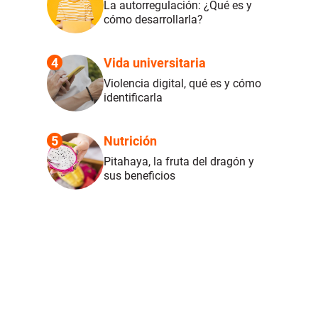
La autorregulación: ¿Qué es y
cómo desarrollarla?
4
Vida universitaria
Violencia digital, qué es y cómo
identificarla
5
Nutrición
Pitahaya, la fruta del dragón y
sus beneficios