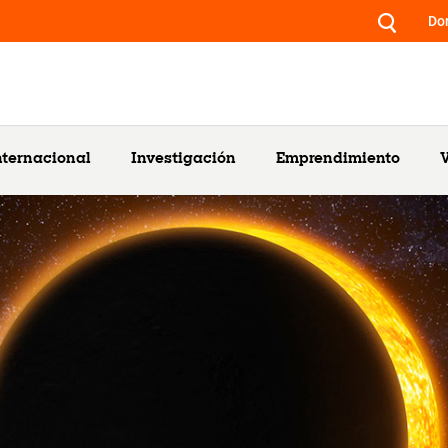
Do
nternacional
Investigación
Emprendimiento
V