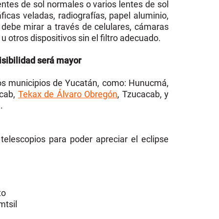
tes de sol normales o varios lentes de sol
icas veladas, radiografías, papel aluminio,
e debe mirar a través de celulares, cámaras
u otros dispositivos sin el filtro adecuado.
isibilidad será mayor
os municipios de Yucatán, como: Hunucmá,
zcab,
Tekax de Álvaro Obregón
, Tzucacab, y
ca.
 telescopios para poder apreciar el eclipse
to
mtsil