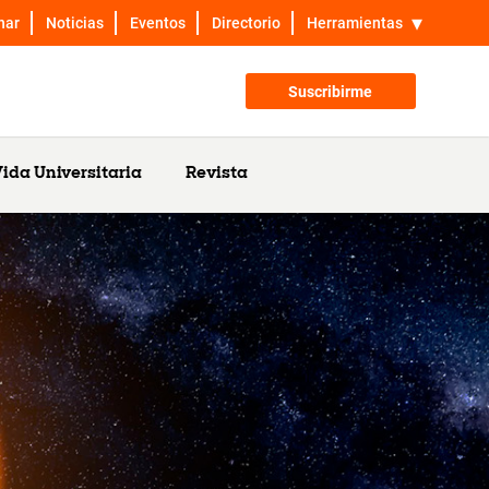
nar
Noticias
Eventos
Directorio
Herramientas
Suscribirme
ida Universitaria
Revista