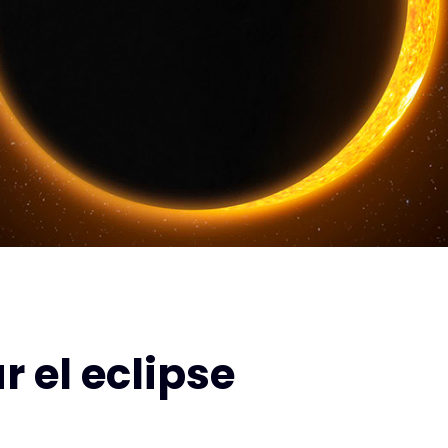
r el eclipse