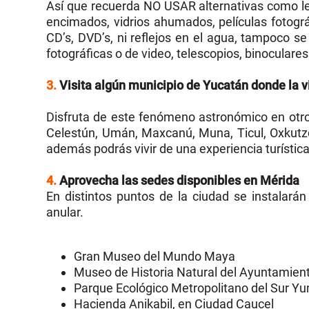
Así que recuerda NO USAR alternativas como len
encimados, vidrios ahumados, películas fotográf
CD’s, DVD’s, ni reflejos en el agua, tampoco s
fotográficas o de video, telescopios, binoculares 
3.
Visita algún municipio de Yucatán donde la v
Disfruta de este fenómeno astronómico en otr
Celestún, Umán, Maxcanú, Muna, Ticul, Oxkut
además podrás vivir de una experiencia turísti
4.
Aprovecha las sedes disponibles en Mérida
En distintos puntos de la ciudad se instalarán
anular.
Gran Museo del Mundo Maya
Museo de Historia Natural del Ayuntamien
Parque Ecológico Metropolitano del Sur Yu
Hacienda Anikabil, en Ciudad Caucel