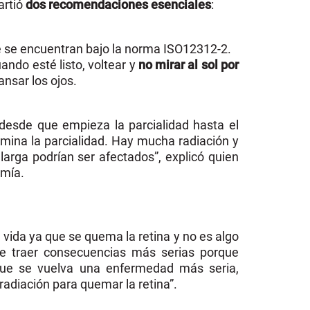
artió
dos recomendaciones esenciales
:
e se encuentran bajo la norma ISO12312-2.
ando esté listo, voltear y
no mirar al sol por
ansar los ojos.
 desde que empieza la parcialidad hasta el
rmina la parcialidad. Hay mucha radiación y
arga podrían ser afectados”, explicó quien
omía.
 vida ya que se quema la retina y no es algo
e traer consecuencias más serias porque
que se vuelva una enfermedad más seria,
 radiación para quemar la retina”.