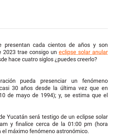
e presentan cada cientos de años y son
te 2023 trae consigo un
eclipse solar anular
sde hace cuatro siglos ¿puedes creerlo?
eración pueda presenciar un fenómeno
casi 30 años desde la última vez que en
10 de mayo de 1994); y, se estima que el
de Yucatán será testigo de un eclipse solar
am y finalice cerca de la 01:00 pm (hora
irá el máximo fenómeno astronómico.