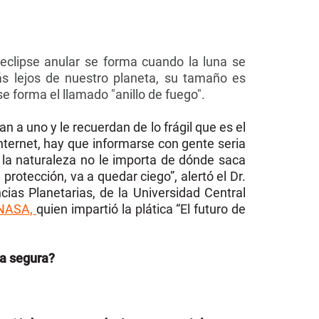
eclipse anular se forma cuando la luna se
más lejos de nuestro planeta, su tamaño es
e forma el llamado "anillo de fuego".
n a uno y le recuerdan de lo frágil que es el
internet, hay que informarse con gente seria
 la naturaleza no le importa de dónde saca
 protección, va a quedar ciego”, alertó el Dr.
ias Planetarias, de la Universidad Central
 NASA,
quien impartió la plática “El futuro de
.
a segura?
.