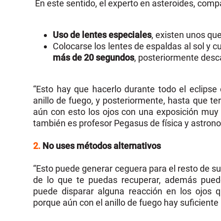
En este sentido, el experto en asteroides, comp
Uso de lentes especiales
, existen unos qu
Colocarse los lentes de espaldas al sol y cu
más de 20 segundos
, posteriormente desc
“Esto hay que hacerlo durante todo el eclipse
anillo de fuego, y posteriormente, hasta que te
aún con esto los ojos con una exposición muy l
también es profesor Pegasus de física y astron
2.
No uses métodos alternativos
“Esto puede generar ceguera para el resto de su
de lo que te puedas recuperar, además pued
puede disparar alguna reacción en los ojos 
porque aún con el anillo de fuego hay suficiente