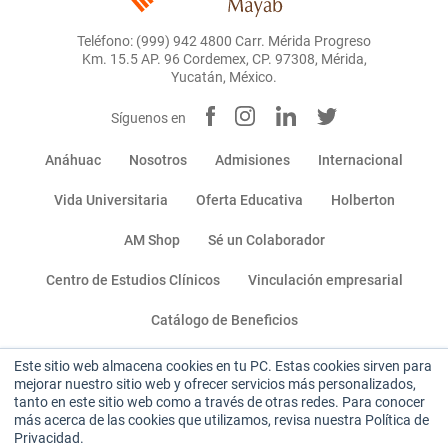
Teléfono: (999) 942 4800 Carr. Mérida Progreso
Km. 15.5 AP. 96 Cordemex, CP. 97308, Mérida,
Yucatán, México.
Síguenos en
Anáhuac
Nosotros
Admisiones
Internacional
Vida Universitaria
Oferta Educativa
Holberton
AM Shop
Sé un Colaborador
Centro de Estudios Clínicos
Vinculación empresarial
Catálogo de Beneficios
Este sitio web almacena cookies en tu PC. Estas cookies sirven para
Miembro de:
mejorar nuestro sitio web y ofrecer servicios más personalizados,
tanto en este sitio web como a través de otras redes. Para conocer
más acerca de las cookies que utilizamos, revisa nuestra Política de
Privacidad.