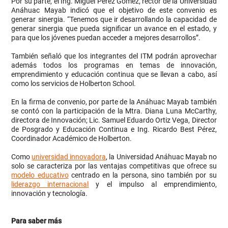
Por su parte, el Ing. Miguel Pérez Gómez, rector de la Universidad
Anáhuac Mayab indicó que el objetivo de este convenio es
generar sinergia. “Tenemos que ir desarrollando la capacidad de
generar sinergia que pueda significar un avance en el estado, y
para que los jóvenes puedan acceder a mejores desarrollos”.
También señaló que los integrantes del ITM podrán aprovechar
además todos los programas en temas de innovación,
emprendimiento y educación continua que se llevan a cabo, así
como los servicios de Holberton School.
En la firma de convenio, por parte de la Anáhuac Mayab también
se contó con la participación de la Mtra. Diana Luna McCarthy,
directora de Innovación; Lic. Samuel Eduardo Ortiz Vega, Director
de Posgrado y Educación Continua e Ing. Ricardo Best Pérez,
Coordinador Académico de Holberton.
Como
universidad innovadora
, la Universidad Anáhuac Mayab no
solo se caracteriza por las ventajas competitivas que ofrece su
modelo educativo
centrado en la persona, sino también por su
liderazgo internacional
y el impulso al emprendimiento,
innovación y tecnología.
Para saber más