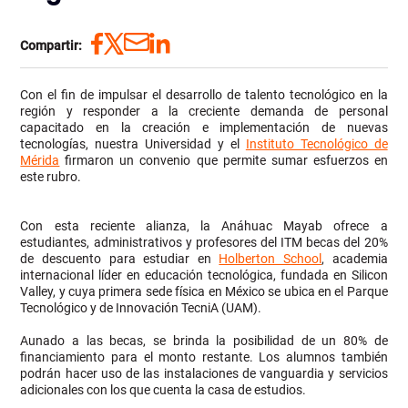
Compartir:
Con el fin de impulsar el desarrollo de talento tecnológico en la
región y responder a la creciente demanda de personal
capacitado en la creación e implementación de nuevas
tecnologías, nuestra Universidad
y el
Instituto Tecnológico de
Mérida
firmaron un convenio que permite sumar esfuerzos en
este rubro.
Con esta reciente alianza, la Anáhuac Mayab ofrece a
estudiantes, administrativos y profesores del ITM becas del 20%
de descuento para estudiar en
Holberton School
,
academia
internacional líder en educación tecnológica, fundada en Silicon
Valley, y
cuya primera sede física en México se ubica en el Parque
Tecnológico y de Innovación TecniA (UAM).
Aunado a las becas, se brinda la posibilidad de un 80% de
financiamiento para el monto restante. Los alumnos también
podrán hacer uso de las instalaciones de vanguardia y servicios
adicionales con los que cuenta la casa de estudios.