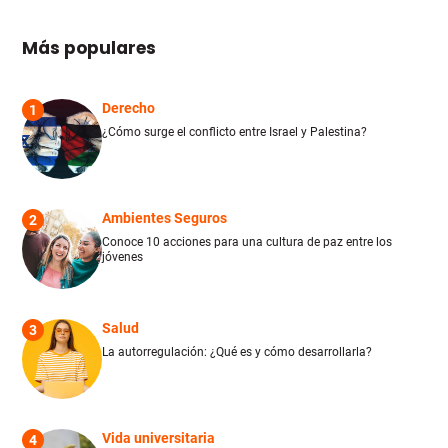
Más populares
Derecho
1
¿Cómo surge el conflicto entre Israel y Palestina?
Ambientes Seguros
2
Conoce 10 acciones para una cultura de paz entre los
jóvenes
Salud
3
La autorregulación: ¿Qué es y cómo desarrollarla?
Vida universitaria
4