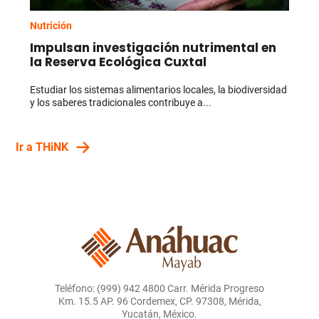
Nutrición
Impulsan investigación nutrimental en
la Reserva Ecológica Cuxtal
Estudiar los sistemas alimentarios locales, la biodiversidad
y los saberes tradicionales contribuye a...
Ir a THiNK
Teléfono: (999) 942 4800 Carr. Mérida Progreso
Km. 15.5 AP. 96 Cordemex, CP. 97308, Mérida,
Yucatán, México.