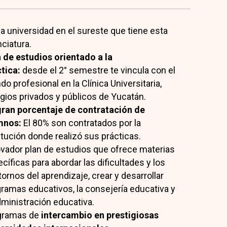
a universidad en el sureste que tiene esta
nciatura.
 de estudios orientado a la
tica:
desde el 2° semestre te vincula con el
o profesional en la Clínica Universitaria,
gios privados y públicos de Yucatán.
gran porcentaje de contratación de
mnos:
El 80% son contratados por la
itución donde realizó sus prácticas.
vador plan de estudios que ofrece materias
cíficas para abordar las dificultades y los
tornos del aprendizaje, crear y desarrollar
ramas educativos, la consejería educativa y
dministración educativa.
gramas de
intercambio en prestigiosas