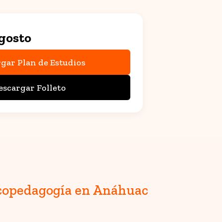
gosto
gar Plan de Estudios
escargar Folleto
sicopedagogía en Anáhuac