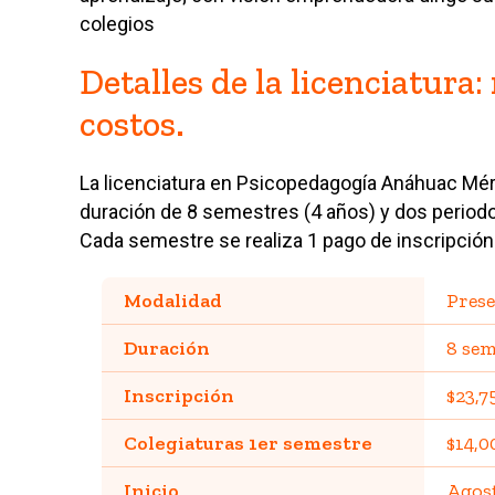
colegios
Detalles de la licenciatura
costos.
La licenciatura en Psicopedagogía Anáhuac Méri
duración de 8 semestres (4 años) y dos periodo
Cada semestre se realiza 1 pago de inscripción 
Modalidad
Prese
Duración
8 sem
Inscripción
$23,7
Colegiaturas 1er semestre
$14,0
Inicio
Agost