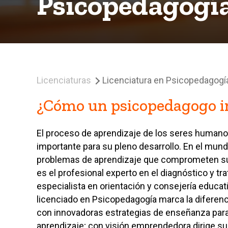
Psicopedagogí
Licenciaturas
Licenciatura en Psicopedagogí
¿Cómo un psicopedagogo 
El proceso de aprendizaje de los seres humano
importante para su pleno desarrollo. En el mund
problemas de aprendizaje que comprometen su 
es el profesional experto en el diagnóstico y tr
especialista en orientación y consejería educativ
licenciado en Psicopedagogía marca la diferenci
con innovadoras estrategias de enseñanza para
aprendizaje; con visión emprendedora dirige su