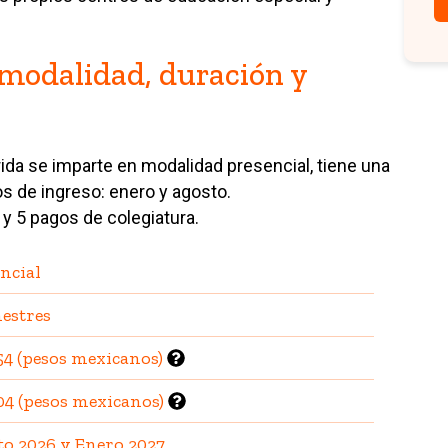
: modalidad, duración y
da se imparte en modalidad presencial, tiene una
s de ingreso: enero y agosto.
y 5 pagos de colegiatura.
ncial
estres
54 (pesos mexicanos)
04 (pesos mexicanos)
o 2026 y Enero 2027