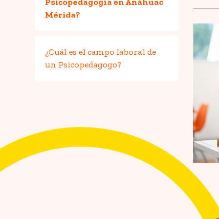
Psicopedagogía en Anáhuac
Mérida?
¿Cuál es el campo laboral de
un Psicopedagogo?