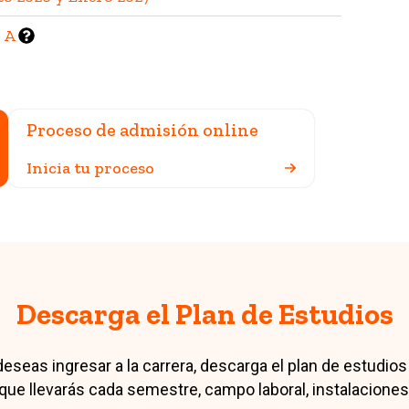
l A
Proceso de admisión online
Inicia tu proceso
Descarga el Plan de Estudios
eseas ingresar a la carrera, descarga el plan de estudios
 que llevarás cada semestre, campo laboral, instalacion