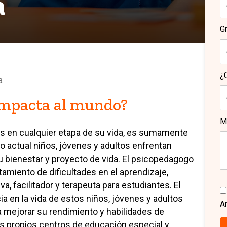
a
G
¿C
a
impacta al mundo?
M
s en cualquier etapa de su vida, es sumamente
o actual niños, jóvenes y adultos enfrentan
bienestar y proyecto de vida. El psicopedagogo
atamiento de dificultades en el aprendizaje,
a, facilitador y terapeuta para estudiantes. El
a en la vida de estos niños, jóvenes y adultos
A
 mejorar su rendimiento y habilidades de
s propios centros de educación especial y