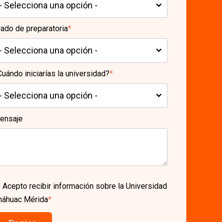
rado de preparatoria
*
uándo iniciarías la universidad?
*
ensaje
Acepto recibir información sobre la Universidad
náhuac Mérida
*