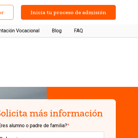
or
Inicia tu proceso de admisión
ntación Vocacional
Blog
FAQ
as frecuentes
Contacto
Solicita más información
Eres alumno o padre de familia?
*