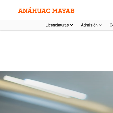
Licenciaturas
Admisión
C
Costos
Campo laboral