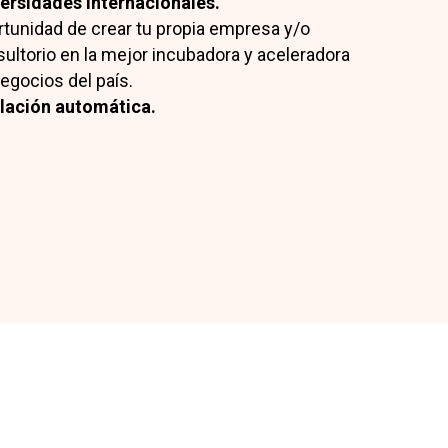
ersidades internacionales.
tunidad de crear tu propia empresa y/o
ultorio en la mejor incubadora y aceleradora
egocios del país.
ulación automática.