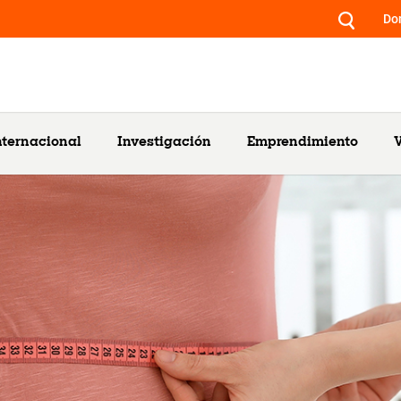
Do
nternacional
Investigación
Emprendimiento
V