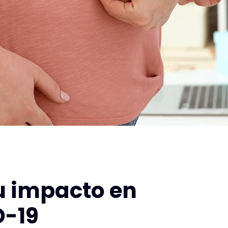
u impacto en
D-19