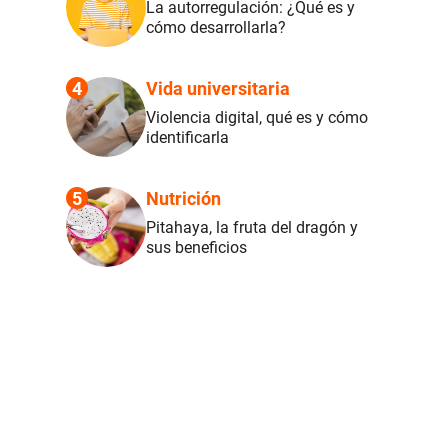
La autorregulación: ¿Qué es y
cómo desarrollarla?
4
Vida universitaria
Violencia digital, qué es y cómo
identificarla
5
Nutrición
Pitahaya, la fruta del dragón y
sus beneficios