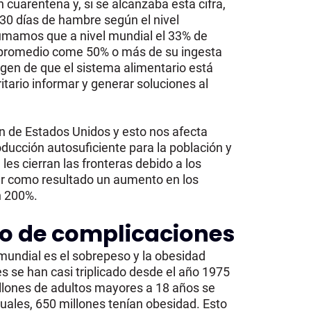
 cuarentena y, si se alcanzaba esta cifra,
230 días de hambre según el nivel
sumamos que a nivel mundial el 33% de
 promedio come 50% o más de su ingesta
gen de que el sistema alimentario está
tario informar y generar soluciones al
n de Estados Unidos y esto nos afecta
ucción autosuficiente para la población y
les cierran las fronteras debido a los
ar como resultado un aumento en los
n 200%.
go de complicaciones
mundial es el sobrepeso y la obesidad
s se han casi triplicado desde el año 1975
illones de adultos mayores a 18 años se
uales, 650 millones tenían obesidad. Esto