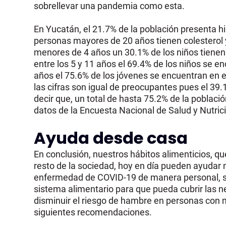
sobrellevar una pandemia como esta.
En Yucatán, el 21.7% de la población presenta h
personas mayores de 20 años tienen colesterol y t
menores de 4 años un 30.1% de los niños tienen
entre los 5 y 11 años el 69.4% de los niños se e
años el 75.6% de los jóvenes se encuentran en 
las cifras son igual de preocupantes pues el 39
decir que, un total de hasta 75.2% de la població
datos de la Encuesta Nacional de Salud y Nutric
Ayuda desde casa
En conclusión, nuestros hábitos alimenticios, q
resto de la sociedad, hoy en día pueden ayudar 
enfermedad de COVID-19 de manera personal, si
sistema alimentario para que pueda cubrir las 
disminuir el riesgo de hambre en personas con 
siguientes recomendaciones.