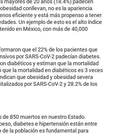
as mayores de 20 años (18.4%) padecen
 obesidad conllevan, no es la apariencia
menos eficiente y está más propenso a tener
dades. Un ejemplo de esto es el alto índice
tenido en México, con más de 40,000
nformaron que el 22% de los pacientes que
ensivos por SARS-CoV-2 padecían diabetes.
on diabéticos y estiman que la mortalidad
 que la mortalidad en diabéticos es 3 veces
s indican que obesidad y obesidad severa
italizados por SARS-CoV-2 y 28.2% de los
de 850 muertos en nuestro Estado.
eso, diabetes e hipertensión están entre
cio de la población es fundamental para