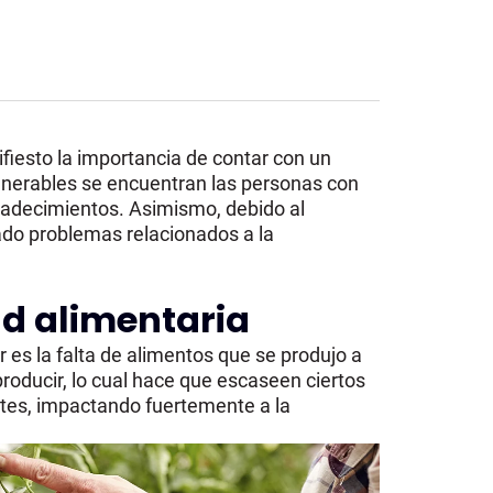
iesto la importancia de contar con un
ulnerables se encuentran las personas con
 padecimientos. Asimismo, debido al
ado problemas relacionados a la
ad alimentaria
s la falta de alimentos que se produjo a
roducir, lo cual hace que escaseen ciertos
ntes, impactando fuertemente a la