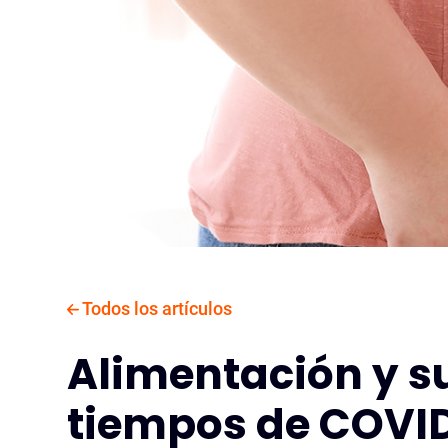
Todos los artículos
Alimentación y s
tiempos de COVI