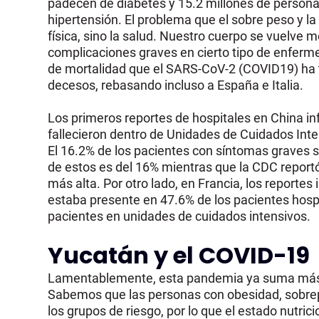
padecen de diabetes y 15.2 millones de person
hipertensión. El problema que el sobre peso y la
física, sino la salud. Nuestro cuerpo se vuelve 
complicaciones graves en cierto tipo de enferme
de mortalidad que el SARS-CoV-2 (COVID19) ha 
decesos, rebasando incluso a España e Italia.
Los primeros reportes de hospitales en China i
fallecieron dentro de Unidades de Cuidados Int
El 16.2% de los pacientes con síntomas graves s
de estos es del 16% mientras que la CDC reportó
más alta. Por otro lado, en Francia, los reporte
estaba presente en 47.6% de los pacientes hosp
pacientes en unidades de cuidados intensivos.
Yucatán y el COVID-19
Lamentablemente, esta pandemia ya suma más 
Sabemos que las personas con obesidad, sobrep
los grupos de riesgo, por lo que el estado nutri