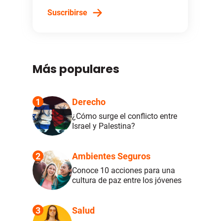
Suscribirse
Más populares
1
Derecho
¿Cómo surge el conflicto entre
Israel y Palestina?
2
Ambientes Seguros
Conoce 10 acciones para una
cultura de paz entre los jóvenes
3
Salud