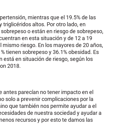
ipertensión, mientras que el 19.5% de las
riglicéridos altos. Por otro lado, en
 sobrepeso o están en riesgo de sobrepeso,
ncuentran en esta situación y de 12 a 19
el mismo riesgo. En los mayores de 20 años,
.1% tienen sobrepeso y 36.1% obesidad. Es
n está en situación de riesgo, según los
ion 2018.
ue antes parecían no tener impacto en el
no solo a prevenir complicaciones por la
no que también nos permite ayudar a el
necesidades de nuestra sociedad y ayudar a
menos recursos y por esto te damos las