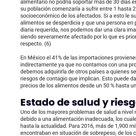
alimentario no podría soportar más de 30 días en
su población comenzaría a sufrir entre 1 hasta 
socioeconómico de los afectados. Si a esto le 
alimentos se desperdicia y que una persona en
diaria requerida, nos podemos dar una clara ima
siendo severamente afectado por lo que es priori
respecto. (6)
En México el 41% de las importaciones proviene
indirectamente ya que no contamos con una prod
debemos adquirirla de otros países a quienes se 
riesgos de contagio que implican. Esto puede d
precios de los alimentos desde un 50 % hasta u
Estado de salud y ries
Uno de los mayores problemas de salud a nivel 
debido a una alimentación inadecuada, los cuale
hasta la actualidad. Para 2016, más de 1,900 m
encontraban en situación de sobrepeso, de los c