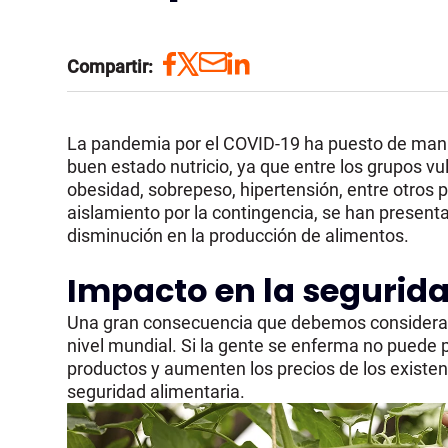
Compartir:
La pandemia por el COVID-19 ha puesto de manif
buen estado nutricio, ya que entre los grupos v
obesidad, sobrepeso, hipertensión, entre otros
aislamiento por la contingencia, se han present
disminución en la producción de alimentos.
Impacto en la segurid
Una gran consecuencia que debemos considerar e
nivel mundial. Si la gente se enferma no puede p
productos y aumenten los precios de los existe
seguridad alimentaria.