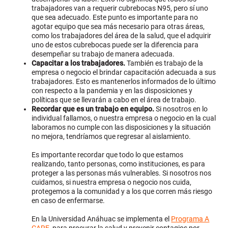
trabajadores van a requerir cubrebocas N95, pero sí uno
que sea adecuado. Este punto es importante para no
agotar equipo que sea más necesario para otras áreas,
como los trabajadores del área de la salud, que el adquirir
uno de estos cubrebocas puede ser la diferencia para
desempeñar su trabajo de manera adecuada.
Capacitar a los trabajadores.
También es trabajo de la
empresa o negocio el brindar capacitación adecuada a sus
trabajadores. Esto es mantenerlos informados de lo último
con respecto a la pandemia y en las disposiciones y
políticas que se llevarán a cabo en el área de trabajo.
Recordar que es un trabajo en equipo.
Si nosotros en lo
individual fallamos, o nuestra empresa o negocio en la cual
laboramos no cumple con las disposiciones y la situación
no mejora, tendríamos que regresar al aislamiento.
Es importante recordar que todo lo que estamos
realizando, tanto personas, como instituciones, es para
proteger a las personas más vulnerables. Si nosotros nos
cuidamos, si nuestra empresa o negocio nos cuida,
protegemos a la comunidad y a los que corren más riesgo
en caso de enfermarse.
En la Universidad Anáhuac se implementa el
Programa A