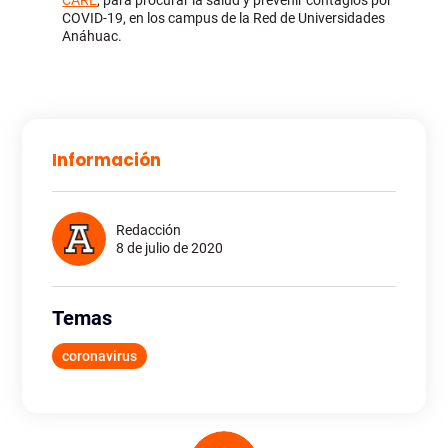
CARE
, para procurar la salud y prevenir contagios por
COVID-19, en los campus de la Red de Universidades
Anáhuac.
Información
Redacción
8 de julio de 2020
Temas
coronavirus