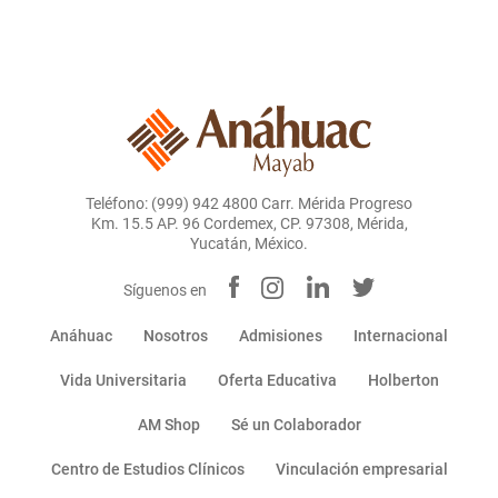
Teléfono: (999) 942 4800 Carr. Mérida Progreso
Km. 15.5 AP. 96 Cordemex, CP. 97308, Mérida,
Yucatán, México.
Síguenos en
Anáhuac
Nosotros
Admisiones
Internacional
Vida Universitaria
Oferta Educativa
Holberton
AM Shop
Sé un Colaborador
Centro de Estudios Clínicos
Vinculación empresarial