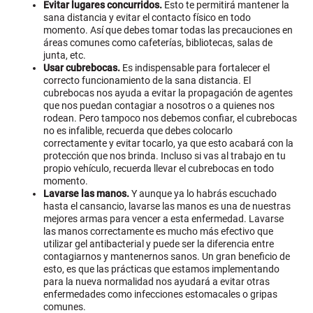
Evitar lugares concurridos.
Esto te permitirá mantener la
sana distancia y evitar el contacto físico en todo
momento. Así que debes tomar todas las precauciones en
áreas comunes como cafeterías, bibliotecas, salas de
junta, etc.
Usar cubrebocas.
Es indispensable para fortalecer el
correcto funcionamiento de la sana distancia. El
cubrebocas nos ayuda a evitar la propagación de agentes
que nos puedan contagiar a nosotros o a quienes nos
rodean. Pero tampoco nos debemos confiar, el cubrebocas
no es infalible, recuerda que debes colocarlo
correctamente y evitar tocarlo, ya que esto acabará con la
protección que nos brinda. Incluso si vas al trabajo en tu
propio vehículo, recuerda llevar el cubrebocas en todo
momento.
Lavarse las manos.
Y aunque ya lo habrás escuchado
hasta el cansancio, lavarse las manos es una de nuestras
mejores armas para vencer a esta enfermedad. Lavarse
las manos correctamente es mucho más efectivo que
utilizar gel antibacterial y puede ser la diferencia entre
contagiarnos y mantenernos sanos. Un gran beneficio de
esto, es que las prácticas que estamos implementando
para la nueva normalidad nos ayudará a evitar otras
enfermedades como infecciones estomacales o gripas
comunes.