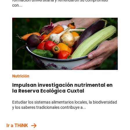
formación universitaria y refrendaron su compromiso
con...
Nutrición
Impulsan investigación nutrimental en
la Reserva Ecológica Cuxtal
Estudiar los sistemas alimentarios locales, la biodiversidad
y los saberes tradicionales contribuye a...
Ir a THiNK