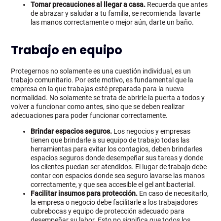
Tomar precauciones al llegar a casa.
Recuerda que antes
de abrazar y saludar a tu familia, se recomienda lavarte
las manos correctamente o mejor aún, darte un baño.
Trabajo en equipo
Protegernos no solamente es una cuestión individual, es un
trabajo comunitario. Por este motivo, es fundamental que la
empresa en la que trabajas esté preparada para la nueva
normalidad. No solamente se trata de abrirle la puerta a todos y
volver a funcionar como antes, sino que se deben realizar
adecuaciones para poder funcionar correctamente.
Brindar espacios seguros.
Los negocios y empresas
tienen que brindarle a su equipo de trabajo todas las
herramientas para evitar los contagios, deben brindarles
espacios seguros donde desempeñar sus tareas y donde
los clientes puedan ser atendidos. El lugar de trabajo debe
contar con espacios donde sea seguro lavarse las manos
correctamente, y que sea accesible el gel antibacterial.
Facilitar insumos para protección.
En caso de necesitarlo,
la empresa o negocio debe facilitarle a los trabajadores
cubrebocas y equipo de protección adecuado para
desempeñar su labor. Esto no significa que todos los