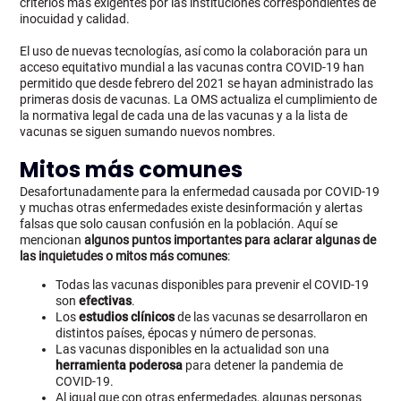
criterios más exigentes por las instituciones correspondientes de
inocuidad y calidad.
El uso de nuevas tecnologías, así como la colaboración para un
acceso equitativo mundial a las vacunas contra COVID-19 han
permitido que desde febrero del 2021 se hayan administrado las
primeras dosis de vacunas. La OMS actualiza el cumplimiento de
la normativa legal de cada una de las vacunas y a la lista de
vacunas se siguen sumando nuevos nombres.
Mitos más comunes
Desafortunadamente para la enfermedad causada por COVID-19
y muchas otras enfermedades existe desinformación y alertas
falsas que solo causan confusión en la población. Aquí se
mencionan
algunos puntos importantes para aclarar algunas de
las inquietudes o mitos más comunes
:
Todas las vacunas disponibles para prevenir el COVID-19
son
efectivas
.
Los
estudios clínicos
de las vacunas se desarrollaron en
distintos países, épocas y número de personas.
Las vacunas disponibles en la actualidad son una
herramienta poderosa
para detener la pandemia de
COVID-19.
Al igual que con otras enfermedades, algunas personas