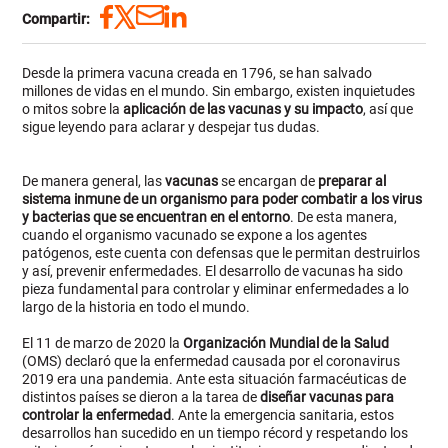
Compartir:
Desde la primera vacuna creada en 1796, se han salvado
millones de vidas en el mundo. Sin embargo, existen inquietudes
o mitos sobre la
aplicación de las vacunas y su impacto
, así que
sigue leyendo para aclarar y despejar tus dudas.
De manera general, las
vacunas
se encargan de
preparar al
sistema inmune de un organismo para poder
combatir a los virus
y bacterias que se encuentran en el entorno
. De esta manera,
cuando el organismo vacunado se expone a los agentes
patógenos, este cuenta con defensas que le permitan destruirlos
y así, prevenir enfermedades. El desarrollo de vacunas ha sido
pieza fundamental para controlar y eliminar enfermedades a lo
largo de la historia en todo el mundo.
El 11 de marzo de 2020 la
Organización Mundial de la Salud
(OMS) declaró que la enfermedad causada por el coronavirus
2019 era una pandemia. Ante esta situación farmacéuticas de
distintos países se dieron a la tarea de
diseñar vacunas para
controlar la enfermedad
. Ante la emergencia sanitaria, estos
desarrollos han sucedido en un tiempo récord y respetando los