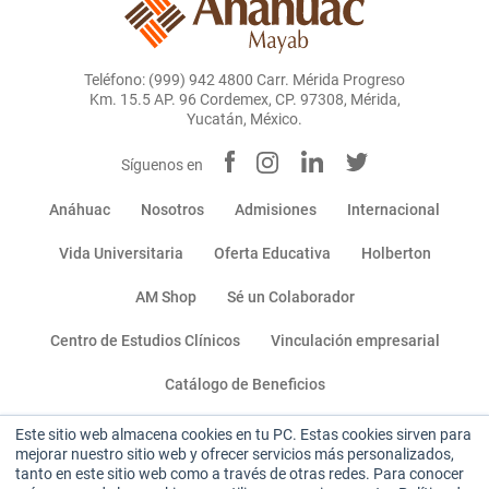
Teléfono: (999) 942 4800 Carr. Mérida Progreso
Km. 15.5 AP. 96 Cordemex, CP. 97308, Mérida,
Yucatán, México.
Síguenos en
Anáhuac
Nosotros
Admisiones
Internacional
Vida Universitaria
Oferta Educativa
Holberton
AM Shop
Sé un Colaborador
Centro de Estudios Clínicos
Vinculación empresarial
Catálogo de Beneficios
Este sitio web almacena cookies en tu PC. Estas cookies sirven para
Miembro de:
mejorar nuestro sitio web y ofrecer servicios más personalizados,
tanto en este sitio web como a través de otras redes. Para conocer