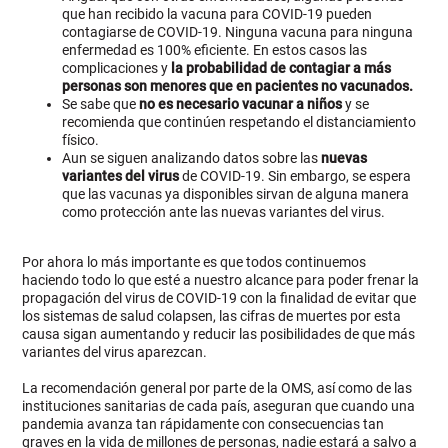
que han recibido la vacuna para COVID-19 pueden
contagiarse de COVID-19. Ninguna vacuna para ninguna
enfermedad es 100% eficiente. En estos casos las
complicaciones y
la probabilidad de contagiar a más
personas son menores que en pacientes no vacunados.
Se sabe que
no es necesario vacunar a niños
y se
recomienda que continúen respetando el distanciamiento
físico.
Aun se siguen analizando datos sobre las
nuevas
variantes del virus
de COVID-19. Sin embargo, se espera
que las vacunas ya disponibles sirvan de alguna manera
como protección ante las nuevas variantes del virus.
Por ahora lo más importante es que todos continuemos
haciendo todo lo que esté a nuestro alcance para poder frenar la
propagación del virus de COVID-19 con la finalidad de evitar que
los sistemas de salud colapsen, las cifras de muertes por esta
causa sigan aumentando y reducir las posibilidades de que más
variantes del virus aparezcan.
La recomendación general por parte de la OMS, así como de las
instituciones sanitarias de cada país, aseguran que cuando una
pandemia avanza tan rápidamente con consecuencias tan
graves en la vida de millones de personas, nadie estará a salvo a