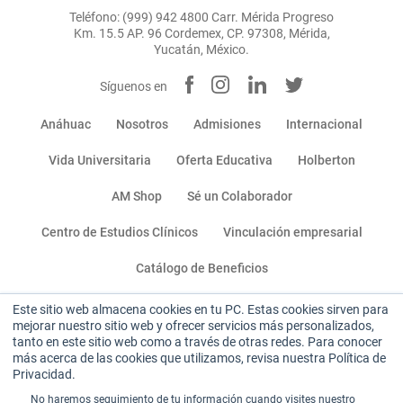
Teléfono: (999) 942 4800 Carr. Mérida Progreso
Km. 15.5 AP. 96 Cordemex, CP. 97308, Mérida,
Yucatán, México.
Síguenos en
Anáhuac
Nosotros
Admisiones
Internacional
Vida Universitaria
Oferta Educativa
Holberton
AM Shop
Sé un Colaborador
Centro de Estudios Clínicos
Vinculación empresarial
Catálogo de Beneficios
Este sitio web almacena cookies en tu PC. Estas cookies sirven para
Miembro de:
mejorar nuestro sitio web y ofrecer servicios más personalizados,
tanto en este sitio web como a través de otras redes. Para conocer
más acerca de las cookies que utilizamos, revisa nuestra Política de
Privacidad.
No haremos seguimiento de tu información cuando visites nuestro