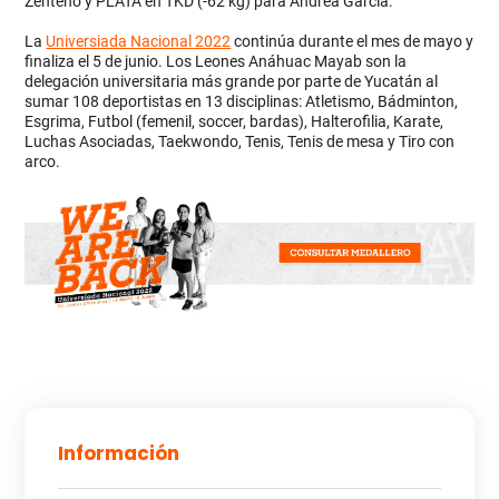
Zenteno y PLATA en TKD (-62 kg) para Andrea García.
La
Universiada Nacional 2022
continúa durante el mes de mayo y
finaliza el 5 de junio. Los Leones Anáhuac Mayab son la
delegación universitaria más grande por parte de Yucatán al
sumar 108 deportistas en 13 disciplinas: Atletismo, Bádminton,
Esgrima, Futbol (femenil, soccer, bardas), Halterofilia, Karate,
Luchas Asociadas, Taekwondo, Tenis, Tenis de mesa y Tiro con
arco.
Información