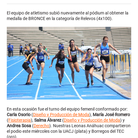
El equipo de atletismo subió nuevamente al pódium al obtener la
medalla de BRONCE en la categoría de Relevos (4x100).
En esta ocasión fue el turno del equipo femenil conformado por:
Carla Osorio
(
Diseño y Producción de Moda
),
María José Romero
(
Fisioterapia
),
Salma Álvarez
(
Diseño y Producción de Moda
) y
Andrea Sosa
(
Derecho
). Nuestras Leonas Anáhuac compartieron
el podio este miércoles con la UACJ (plata) y Borregos del TEC
(oro).