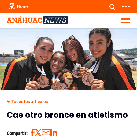
Home
Todos los artículos
Cae otro bronce en atletismo
Compartir: