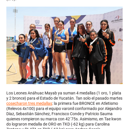
Los Leones Anáhuac Mayab ya suman 4 medallas (1 oro, 1 plata
y 2 bronce) para el Estado de Yucatán. Tan solo el pasado martes
cosecharon tres medallas
: la primera fue BRONCE en Atletismo
(Relevos 4x100) para el equipo varonil conformado por Alejandro
Díaz, Sebastián Sánchez, Francisco Conde y Patricio Sauma
quienes rompieron su marca con 42´75s. Asimismo, en Tae kwon
do lograron medalla de ORO en TKD (-62 kg) para Carolina