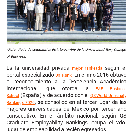
*Foto: Visita de estudiantes de intercambio de la Universidad
Terry College
of Business.
Es la universidad privada
según el
mejor rankeada
portal especializado
En el año 2016 obtuvo
Uni Rank
.
el reconocimiento a la “Excelencia Académica
Internacional” que otorga la
EAE Business
(España) y de acuerdo con el
School
QS World University
, se consolidó en el tercer lugar de las
Rankings 2020
mejores universidades de México por tercer año
consecutivo.
En el ámbito nacional, según QS
Graduate Employability Rankings, ocupa el 2do.
lugar de empleabilidad a recién egresados.