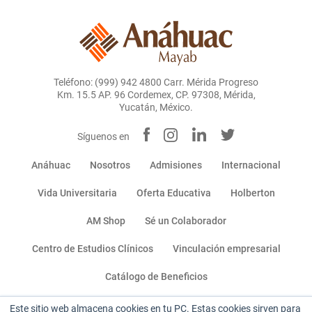
Teléfono: (999) 942 4800 Carr. Mérida Progreso
Km. 15.5 AP. 96 Cordemex, CP. 97308, Mérida,
Yucatán, México.
Síguenos en
Anáhuac
Nosotros
Admisiones
Internacional
Vida Universitaria
Oferta Educativa
Holberton
AM Shop
Sé un Colaborador
Centro de Estudios Clínicos
Vinculación empresarial
Catálogo de Beneficios
Este sitio web almacena cookies en tu PC. Estas cookies sirven para