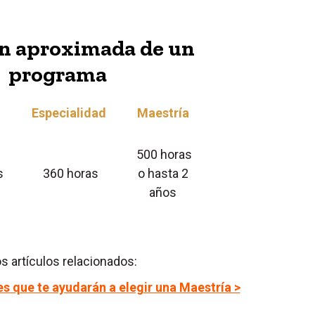
n aproximada de un
programa
Especialidad
Maestría
500 horas
s
360 horas
o hasta 2
años
s artículos relacionados:
les que te ayudarán a elegir una Maestría >