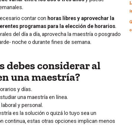
L
semanales.
i
necesario contar con
horas libres y aprovechar la
G
iferentes programas para la elección de horarios
.
c
ales del día a día, aprovecha la maestría o posgrado
 tarde- noche o durante fines de semana.
 debes considerar al
 en una maestría?
orarios y días.
studiar una maestría en línea.
laboral y personal.
tría es la solución o quizá lo tuyo sea un
n continua, estas otras opciones implican menos