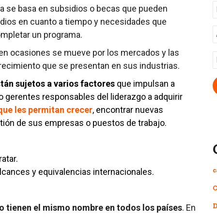
ca se basa en subsidios o becas que pueden
udios en cuanto a tiempo y necesidades que
A
ompletar un programa.
o en ocasiones se mueve por los mercados y las
E
recimiento que se presentan en sus industrias.
tán sujetos a varios factores
que impulsan a
erentes responsables del liderazgo a adquirir
ue les permitan crecer
, encontrar nuevas
tión de sus empresas o puestos de trabajo.
atar.
c
lcances y equivalencias internacionales.
C
D
no tienen el mismo nombre en todos los países
. En