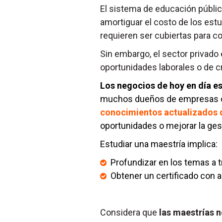
El sistema de educación públi
amortiguar el costo de los est
requieren ser cubiertas para c
Sin embargo, el sector privad
oportunidades laborales o de c
Los negocios de hoy en día es
muchos dueños de empresas o g
conocimientos actualizados q
oportunidades o mejorar la ges
Estudiar una maestría implica:
Profundizar en los temas a tr
Obtener un certificado con a
Considera que
las maestrías 