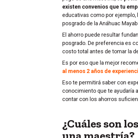
existen convenios que tu emp
educativas como por ejemplo, l
posgrado de la Anáhuac Mayab
El ahorro puede resultar funda
posgrado. De preferencia es c
costo total antes de tomar la d
Es por eso que la mejor reco
al menos 2 años de experienci
Eso te permitirá saber con expe
conocimiento que te ayudaría 
contar con los ahorros suficien
¿Cuáles son los
una maestría?