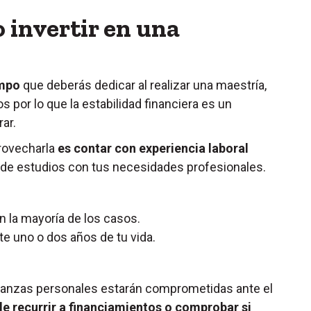
 invertir en una
empo
que deberás dedicar al realizar una maestría,
s por lo que la estabilidad financiera es un
ar.
rovecharla
es contar con experiencia laboral
de estudios con tus necesidades profesionales.
n la mayoría de los casos.
e uno o dos años de tu vida.
inanzas personales estarán comprometidas ante el
le recurrir a financiamientos o comprobar si