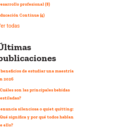
esarrollo profesional
(8)
ducación Continua
(4)
er todas
Últimas
publicaciones
 beneficios de estudiar una maestría
n 2026
Cuáles son las principales bebidas
estiladas?
enuncia silenciosa o quiet quitting:
Qué significa y por qué todos hablan
e ello?