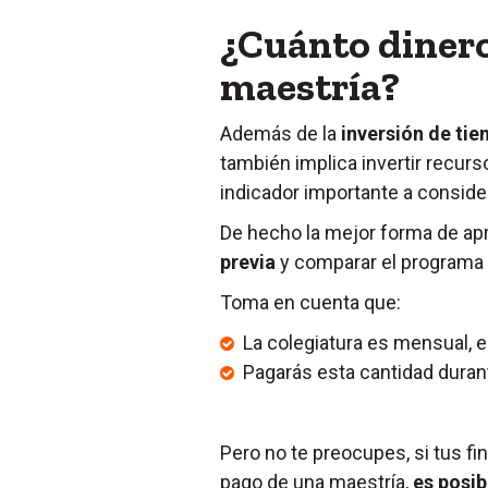
¿Cuánto dinero
maestría?
Además de la
inversión de ti
también implica invertir recurso
indicador importante a consider
De hecho la mejor forma de ap
previa
y comparar el programa 
Toma en cuenta que:
La colegiatura es mensual, e
Pagarás esta cantidad durant
Pero no te preocupes, si tus f
pago de una maestría,
es posib