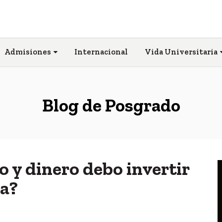
Admisiones
Internacional
Vida Universitaria
Blog de Posgrado
 y dinero debo invertir
ía?