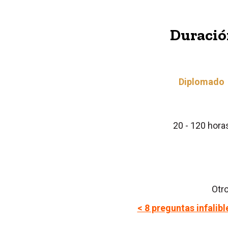
Duració
Diplomado
20 - 120 hora
Otro
< 8 preguntas infalib