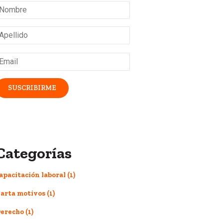
Nombre
*
pellido
*
mail
*
Categorías
apacitación laboral
(1)
arta motivos
(1)
erecho
(1)