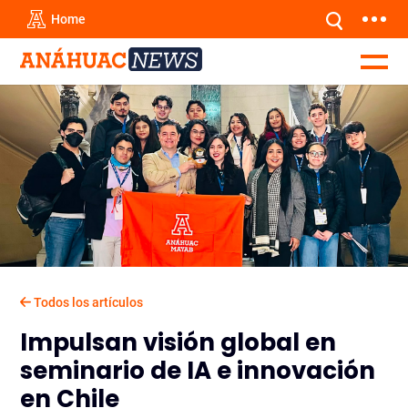
Home
Todos los artículos
Impulsan visión global en
seminario de IA e innovación
en Chile