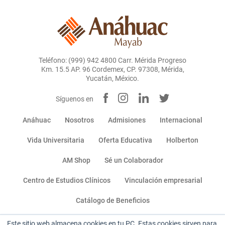
Teléfono: (999) 942 4800 Carr. Mérida Progreso
Km. 15.5 AP. 96 Cordemex, CP. 97308, Mérida,
Yucatán, México.
Síguenos en
Anáhuac
Nosotros
Admisiones
Internacional
Vida Universitaria
Oferta Educativa
Holberton
AM Shop
Sé un Colaborador
Centro de Estudios Clínicos
Vinculación empresarial
Catálogo de Beneficios
Este sitio web almacena cookies en tu PC. Estas cookies sirven para