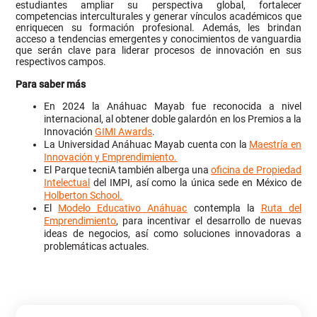
estudiantes ampliar su perspectiva global, fortalecer
competencias interculturales y generar vínculos académicos que
enriquecen su formación profesional. Además, les brindan
acceso a tendencias emergentes y conocimientos de vanguardia
que serán clave para liderar procesos de innovación en sus
respectivos campos.
Para saber más
En 2024 la Anáhuac Mayab fue reconocida a nivel
internacional, al obtener doble galardón en los Premios a la
Innovación
GIMI Awards
.
La Universidad Anáhuac Mayab cuenta con la
Maestría en
Innovación y Emprendimiento.
El Parque tecniA también alberga una
oficina de Propiedad
Intelectual
del IMPI, así como la única sede en México de
Holberton School.
El
Modelo Educativo Anáhuac
contempla la
Ruta del
Emprendimiento
, para incentivar el desarrollo de nuevas
ideas de negocios, así como soluciones innovadoras a
problemáticas actuales.