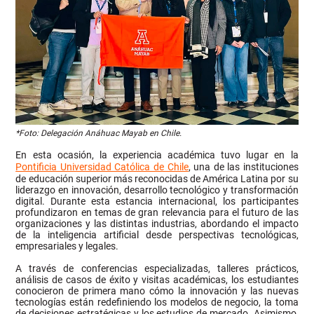
*Foto: Delegación Anáhuac Mayab en Chile.
En esta ocasión, la experiencia académica tuvo lugar en la
Pontificia Universidad Católica de Chile
, una de las instituciones
de educación superior más reconocidas de América Latina por su
liderazgo en innovación, desarrollo tecnológico y transformación
digital. Durante esta estancia internacional, los participantes
profundizaron en temas de gran relevancia para el futuro de las
organizaciones y las distintas industrias, abordando el impacto
de la inteligencia artificial desde perspectivas tecnológicas,
empresariales y legales.
A través de conferencias especializadas, talleres prácticos,
análisis de casos de éxito y visitas académicas, los estudiantes
conocieron de primera mano cómo la innovación y las nuevas
tecnologías están redefiniendo los modelos de negocio, la toma
de decisiones estratégicas y los estudios de mercado. Asimismo,