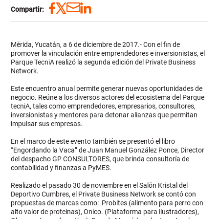
Compartir:
Mérida, Yucatán, a 6 de diciembre de 2017.- Con el fin de
promover la vinculación entre emprendedores e inversionistas, el
Parque TecniA realizó la segunda edición del Private Business
Network.
Este encuentro anual permite generar nuevas oportunidades de
negocio. Reúne a los diversos actores del ecosistema del Parque
tecniA, tales como emprendedores, empresarios, consultores,
inversionistas y mentores para detonar alianzas que permitan
impulsar sus empresas.
En el marco de este evento también se presentó el libro
“Engordando la Vaca” de Juan Manuel González Ponce, Director
del despacho GP CONSULTORES, que brinda consultoría de
contabilidad y finanzas a PyMES.
Realizado el pasado 30 de noviembre en el Salón Kristal del
Deportivo Cumbres, el Private Business Network se contó con
propuestas de marcas como: Probites (alimento para perro con
alto valor de proteínas), Onico. (Plataforma para ilustradores),