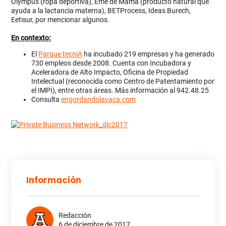
Olympus (ropa deportiva), Eme de Mamá (producto natural que
ayuda a la lactancia materna), BETProcess, Ideas Burech,
Eetisur, por mencionar algunos.
En contexto:
El
Parque tecniA
ha incubado 219 empresas y ha generado
730 empleos desde 2008. Cuenta con Incubadora y
Aceleradora de Alto Impacto, Oficina de Propiedad
Intelectual (reconocida como Centro de Patentamiento por
el IMPI), entre otras áreas. Más información al 942.48.25
Consulta
engordandolavaca.com
Información
Redacción
6 de diciembre de 2017