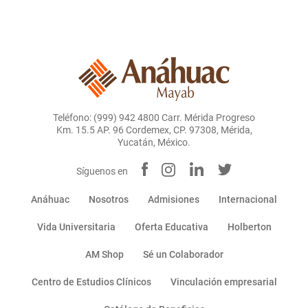
Teléfono: (999) 942 4800 Carr. Mérida Progreso
Km. 15.5 AP. 96 Cordemex, CP. 97308, Mérida,
Yucatán, México.
Síguenos en
Anáhuac
Nosotros
Admisiones
Internacional
Vida Universitaria
Oferta Educativa
Holberton
AM Shop
Sé un Colaborador
Centro de Estudios Clínicos
Vinculación empresarial