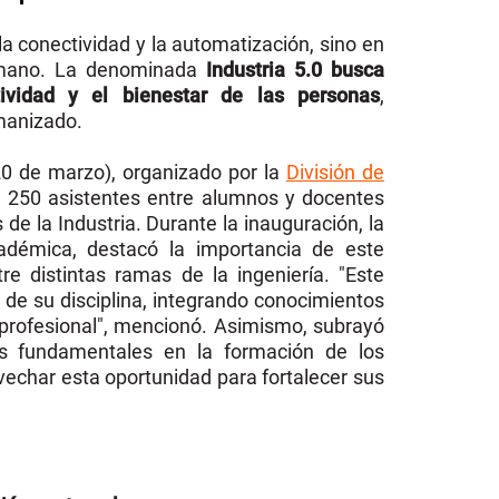
 la conectividad y la automatización, sino en
humano. La denominada
Industria 5.0 busca
atividad y el bienestar de las personas
,
manizado.
-20 de marzo), organizado por la
División de
e 250 asistentes entre alumnos y docentes
 de la Industria.
Durante la inauguración, la
cadémica, destacó la importancia de este
 distintas ramas de la ingeniería. "Este
 de su disciplina, integrando conocimientos
 profesional", mencionó. Asimismo, subrayó
es fundamentales en la formación de los
ovechar esta oportunidad para fortalecer sus