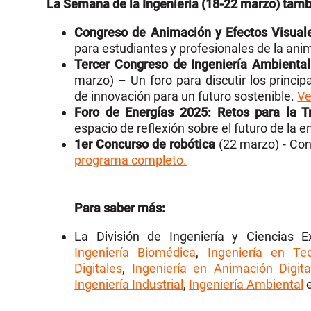
La Semana de la Ingeniería (18-22 marzo) tam
Congreso de Animación y Efectos Visual
para estudiantes y profesionales de la ani
Tercer Congreso de Ingeniería Ambiental
marzo) – Un foro para discutir los princip
de innovación para un futuro sostenible.
Ve
Foro de Energías 2025: Retos para la Tr
espacio de reflexión sobre el futuro de la e
1er Concurso de robótica
(22 marzo) - Con
programa completo.
Para saber más:
La División de Ingeniería y Ciencias E
Ingeniería Biomédica
,
Ingeniería en Te
Digitales
,
Ingeniería en Animación Digita
Ingeniería Industrial
,
Ingeniería Ambiental