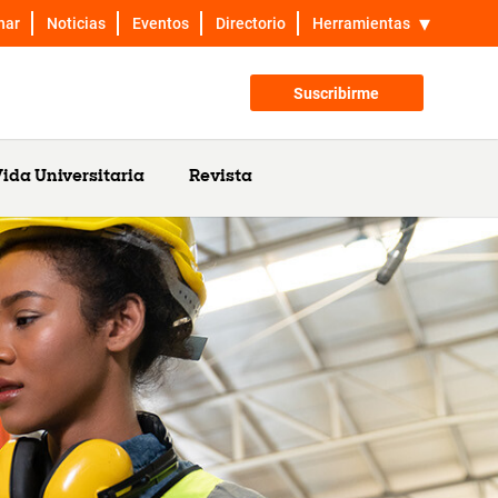
nar
Noticias
Eventos
Directorio
Herramientas
Suscribirme
ida Universitaria
Revista