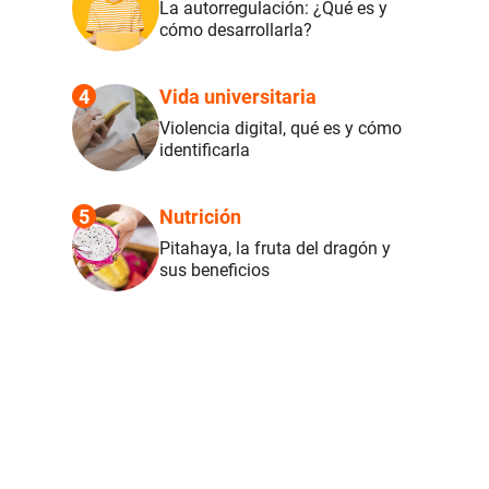
La autorregulación: ¿Qué es y
cómo desarrollarla?
4
Vida universitaria
Violencia digital, qué es y cómo
identificarla
5
Nutrición
Pitahaya, la fruta del dragón y
sus beneficios