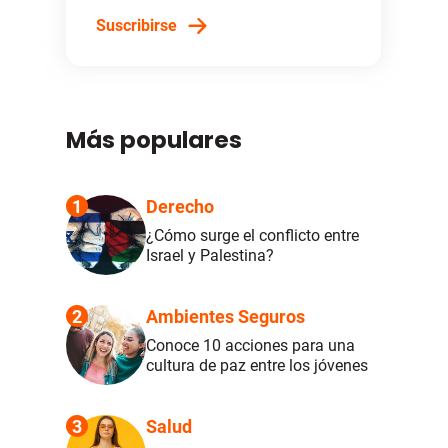
Suscribirse
Más populares
1
Derecho
¿Cómo surge el conflicto entre
Israel y Palestina?
2
Ambientes Seguros
Conoce 10 acciones para una
cultura de paz entre los jóvenes
3
Salud