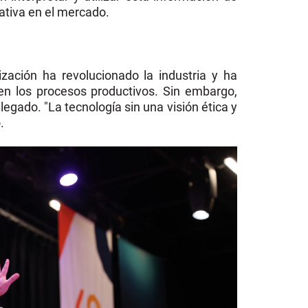
ativa en el mercado.
ización ha revolucionado la industria y ha
 en los procesos productivos. Sin embargo,
egado. "La tecnología sin una visión ética y
.