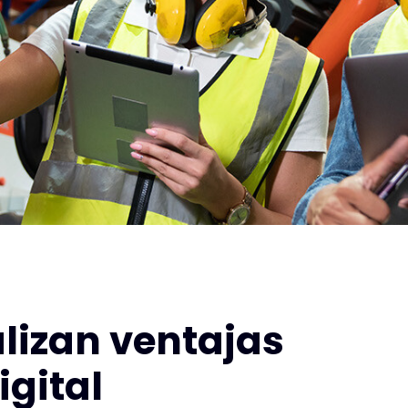
alizan ventajas
igital