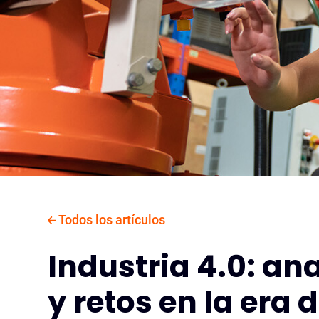
Todos los artículos
Industria 4.0: an
y retos en la era d