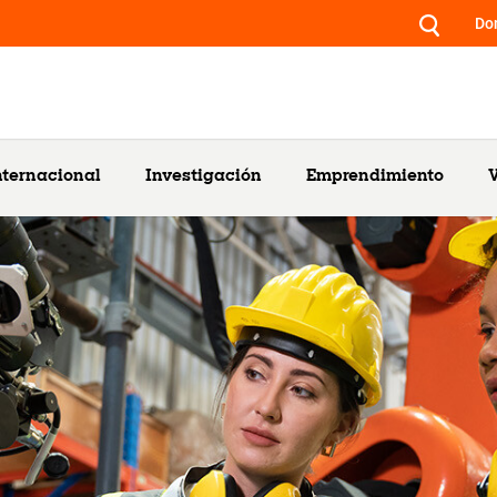
Do
nternacional
Investigación
Emprendimiento
V