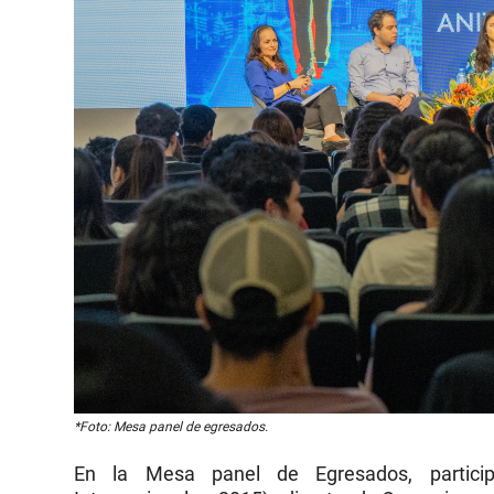
*Foto: Mesa panel de egresados.
En la Mesa panel de Egresados, particip