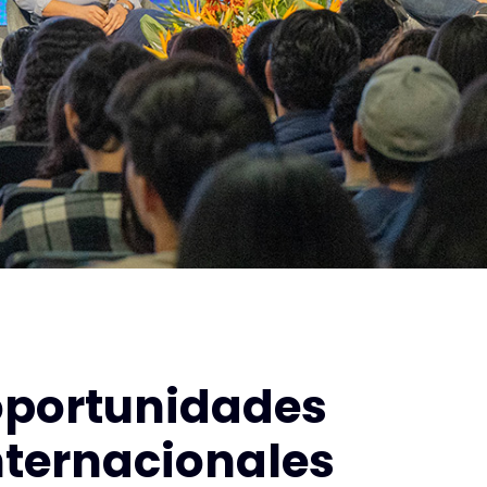
 oportunidades
nternacionales