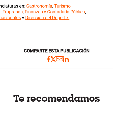
enciaturas en:
Gastronomía
,
Turismo
de Empresas
,
Finanzas y Contaduría Pública
,
nacionales
y
Dirección del Deporte.
COMPARTE ESTA PUBLICACIÓN
Te recomendamos