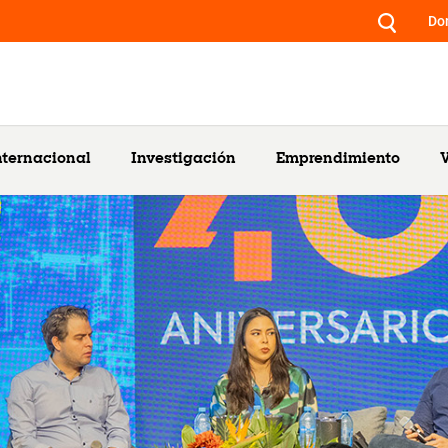
Do
nternacional
Investigación
Emprendimiento
V