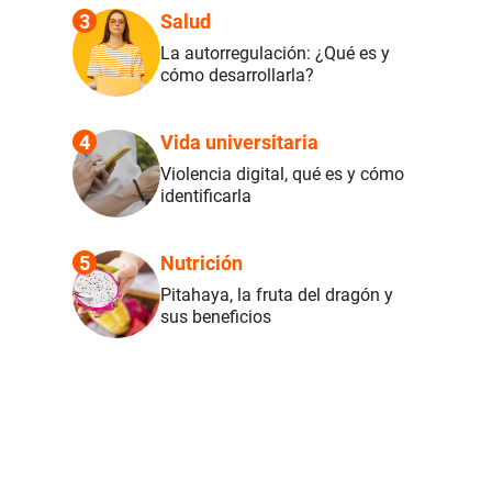
3
Salud
La autorregulación: ¿Qué es y
cómo desarrollarla?
4
Vida universitaria
Violencia digital, qué es y cómo
identificarla
5
Nutrición
Pitahaya, la fruta del dragón y
sus beneficios