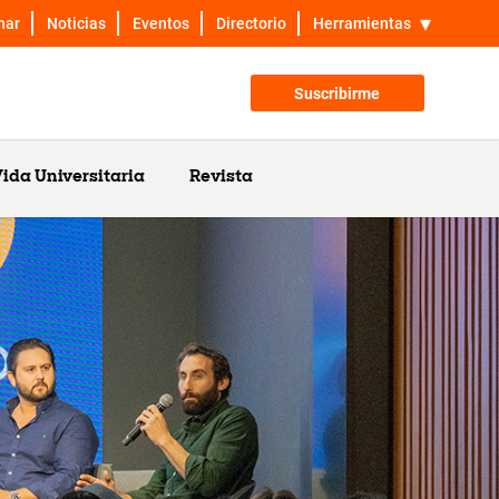
nar
Noticias
Eventos
Directorio
Herramientas
Suscribirme
ida Universitaria
Revista