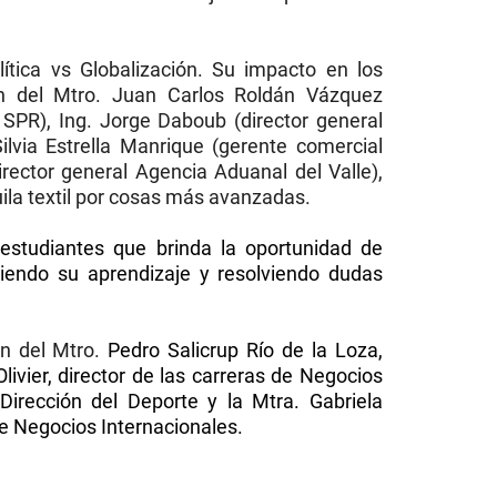
lítica vs Globalización. Su impacto en los
ión del Mtro. Juan Carlos Roldán Vázquez
n SPR), Ing. Jorge Daboub (director general
lvia Estrella Manrique (gerente comercial
irector general Agencia Aduanal del Valle),
ila textil por cosas más avanzadas.
estudiantes que brinda la oportunidad de
ciendo su aprendizaje y resolviendo dudas
ón del Mtro.
Pedro Salicrup Río de la Loza,
Olivier, director de las carreras de Negocios
Dirección del Deporte y la Mtra. Gabriela
e Negocios Internacionales.