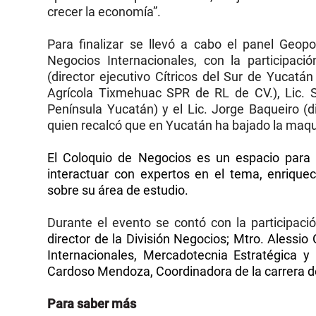
crecer la economía”.
Para finalizar se llevó a cabo el panel Geopo
Negocios Internacionales, con la participac
(director ejecutivo Cítricos del Sur de Yucatá
Agrícola Tixmehuac SPR de RL de CV.), Lic. Si
Península Yucatán) y el Lic. Jorge Baqueiro (d
quien recalcó que en Yucatán ha bajado la maqu
El Coloquio de Negocios es un espacio para 
interactuar con expertos en el tema, enrique
sobre su área de estudio.
Durante el evento se contó con la participaci
director de la División Negocios; Mtro. Alessio 
Internacionales, Mercadotecnia Estratégica y 
Cardoso Mendoza, Coordinadora de la carrera d
Para saber más