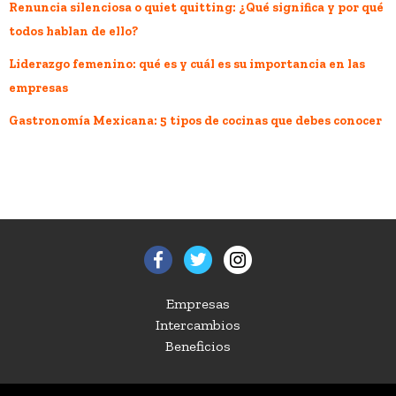
Renuncia silenciosa o quiet quitting: ¿Qué significa y por qué
todos hablan de ello?
Liderazgo femenino: qué es y cuál es su importancia en las
empresas
Gastronomía Mexicana: 5 tipos de cocinas que debes conocer
Empresas
Intercambios
Beneficios