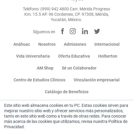
Teléfono: (999) 942 4800 Carr. Mérida Progreso
Km. 15.5 AP. 96 Cordemex, CP. 97308, Mérida,
Yucatán, México.
Síguenos en
Anáhuac
Nosotros
Admisiones
Internacional
Vida Universitaria
Oferta Educativa
Holberton
AM Shop
Sé un Colaborador
Centro de Estudios Clínicos
Vinculación empresarial
Catálogo de Beneficios
Este sitio web almacena cookies en tu PC. Estas cookies sirven para
Miembro de:
mejorar nuestro sitio web y ofrecer servicios más personalizados,
tanto en este sitio web como a través de otras redes. Para conocer
más acerca de las cookies que utilizamos, revisa nuestra Política de
Privacidad.