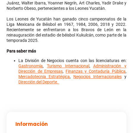
Juárez, Walter Ibarra, Yoanner Negrín, Art Charles, Yadir Drake y
Norberto Obeso, pertenecientes a los Leones Yucatán.
Los Leones de Yucatán han ganado cinco campeonatos de la
Liga Mexicana de Béisbol en 1967, 1984, 2006, 2018 y 2022.
Recientemente se enfrentaron a los Bravos de León en la
reinauguración del estadio de béisbol Kukulcán, como parte de la
temporada 2025.
Para saber más
La División de Negocios cuenta con las licenciaturas en:
Gastronomía
,
Turismo Internacional
,
Administración y
Dirección de Empresas
,
Finanzas y Contaduría Pública
,
Mercadotecnia Estratégica
,
Negocios Internacionales
y
Dirección del Deporte.
Información