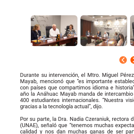
Durante su intervención, el Mtro. Miguel Pére
Mayab, mencionó que “es importante establece
con países que compartimos idioma e historia
año la Anáhuac Mayab manda de intercambio
400 estudiantes internacionales. “Nuestra vi
gracias a la tecnología actual”, dijo.
Por su parte,
la Dra. Nadia Czeraniuk, rectora
(UNAE), señaló que “ten
emos muchas expectati
calidad y nos dan muchas ganas de ser parte