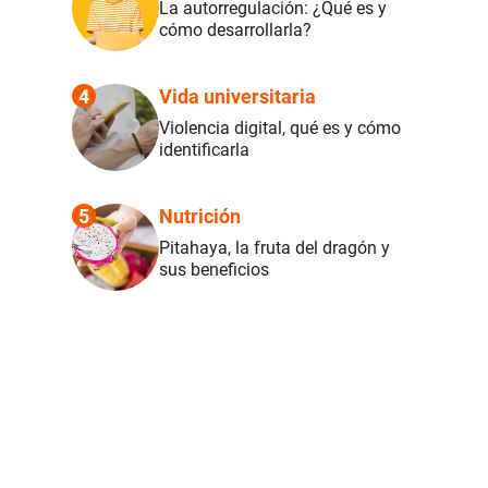
La autorregulación: ¿Qué es y
cómo desarrollarla?
4
Vida universitaria
Violencia digital, qué es y cómo
identificarla
5
Nutrición
Pitahaya, la fruta del dragón y
sus beneficios