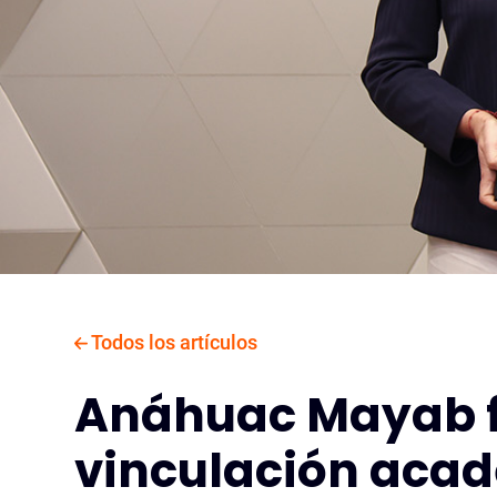
Todos los artículos
Anáhuac Mayab f
vinculación aca