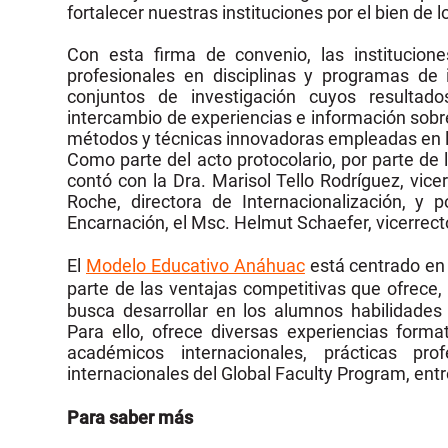
fortalecer nuestras instituciones por el bien de l
Con esta firma de convenio, las institucione
profesionales en disciplinas y programas de 
conjuntos de investigación cuyos resultad
intercambio de experiencias e información sob
métodos y técnicas innovadoras empleadas en lo
Como parte del acto protocolario, por parte d
contó con la Dra. Marisol Tello Rodríguez, vic
Roche, directora de Internacionalización, y
Encarnación, el Msc. Helmut Schaefer, vicerrect
El
Modelo Educativo Anáhuac
está centrado en 
parte de las ventajas competitivas que ofrece, 
busca desarrollar en los alumnos habilidades
Para ello, ofrece diversas experiencias forma
académicos internacionales, prácticas pro
internacionales del Global Faculty Program, ent
Para saber más