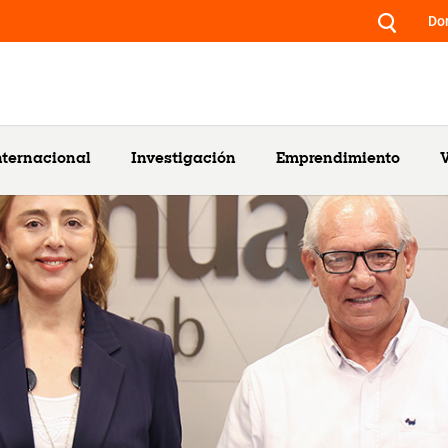
Do
nternacional
Investigación
Emprendimiento
V