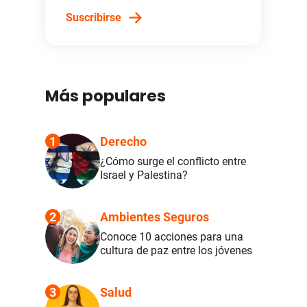
Suscribirse
Más populares
1
Derecho
¿Cómo surge el conflicto entre
Israel y Palestina?
2
Ambientes Seguros
Conoce 10 acciones para una
cultura de paz entre los jóvenes
3
Salud