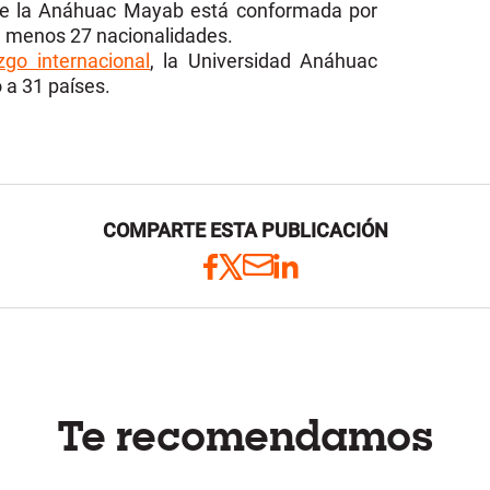
 de la Anáhuac Mayab está conformada por
l menos 27 nacionalidades.
azgo internacional
, la Universidad Anáhuac
 a 31 países.
COMPARTE ESTA PUBLICACIÓN
Te recomendamos