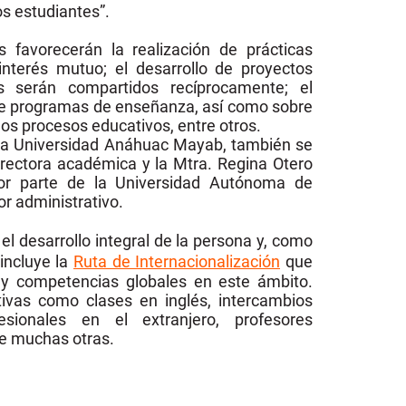
os estudiantes”.
s favorecerán la realización de prácticas
interés mutuo; el desarrollo de proyectos
os serán compartidos recíprocamente; el
re programas de enseñanza, así como sobre
s procesos educativos, entre otros.
e la Universidad Anáhuac Mayab, también se
errectora académica y la Mtra. Regina Otero
 por parte de la Universidad Autónoma de
or administrativo.
el desarrollo integral de la persona y, como
incluye la
Ruta de Internacionalización
que
 y competencias globales en este ámbito.
tivas como clases en inglés, intercambios
fesionales en el extranjero, profesores
re muchas otras.