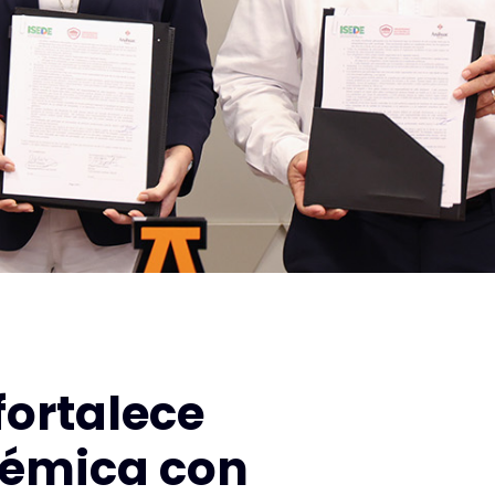
ortalece
démica con