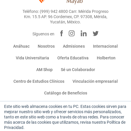
Teléfono: (999) 942 4800 Carr. Mérida Progreso
Km. 15.5 AP. 96 Cordemex, CP. 97308, Mérida,
Yucatán, México.
Síguenos en
Anáhuac
Nosotros
Admisiones
Internacional
Vida Universitaria
Oferta Educativa
Holberton
AM Shop
Sé un Colaborador
Centro de Estudios Clínicos
Vinculación empresarial
Catálogo de Beneficios
Este sitio web almacena cookies en tu PC. Estas cookies sirven para
Miembro de:
mejorar nuestro sitio web y ofrecer servicios más personalizados,
tanto en este sitio web como a través de otras redes. Para conocer
más acerca de las cookies que utilizamos, revisa nuestra Política de
Privacidad.