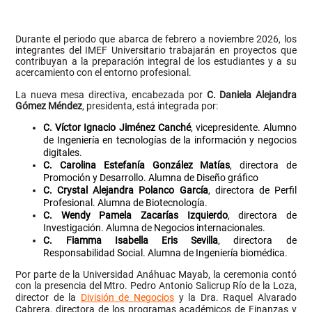
Durante el periodo que abarca de febrero a noviembre 2026, los
integrantes del IMEF Universitario trabajarán en proyectos que
contribuyan a la preparación integral de los estudiantes y a su
acercamiento con el entorno profesional.
La nueva mesa directiva, encabezada por
C. Daniela Alejandra
Gómez Méndez
, presidenta, está integrada por:
C. Víctor Ignacio Jiménez Canché
, vicepresidente. Alumno
de Ingeniería en tecnologías de la información y negocios
digitales.
C. Carolina Estefanía González Matías
, directora de
Promoción y Desarrollo. Alumna de Diseño gráfico
C. Crystal Alejandra Polanco García
, directora de Perfil
Profesional. Alumna de ​​Biotecnología.
C. Wendy Pamela Zacarías Izquierdo
, directora de
Investigación. Alumna de Negocios internacionales.
C. Fiamma Isabella Eris Sevilla
, directora de
Responsabilidad Social. Alumna de Ingeniería biomédica.
Por parte de la Universidad Anáhuac Mayab, la ceremonia contó
con la presencia del Mtro. Pedro Antonio Salicrup Río de la Loza,
director de la
División de Negocios
y la Dra. Raquel Alvarado
Cabrera, directora de los programas académicos de Finanzas y