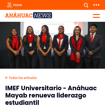
Home
Todos los artículos
IMEF Universitario - Anáhuac
Mayab renueva liderazgo
estudiantil