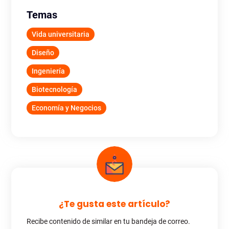
Temas
Vida universitaria
Diseño
Ingeniería
Biotecnología
Economía y Negocios
¿Te gusta este artículo?
Recibe contenido de similar en tu bandeja de correo.