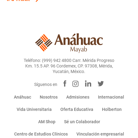
Teléfono: (999) 942 4800 Carr. Mérida Progreso
Km. 15.5 AP. 96 Cordemex, CP. 97308, Mérida,
Yucatán, México.
Síguenos en
Anáhuac
Nosotros
Admisiones
Internacional
Vida Universitaria
Oferta Educativa
Holberton
AM Shop
Sé un Colaborador
Centro de Estudios Clínicos
Vinculación empresarial