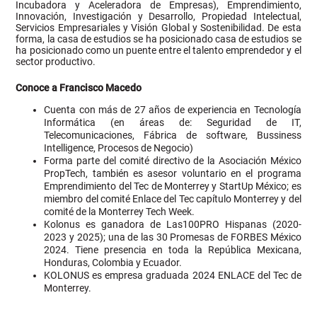
Incubadora y Aceleradora de Empresas), Emprendimiento,
Innovación, Investigación y Desarrollo, Propiedad Intelectual,
Servicios Empresariales y Visión Global y Sostenibilidad. De esta
forma, la casa de estudios se ha posicionado casa de estudios se
ha posicionado como un puente entre el talento emprendedor y el
sector productivo.
Conoce a Francisco Macedo
Cuenta con más de 27 años de experiencia en Tecnología
Informática (en áreas de: Seguridad de IT,
Telecomunicaciones, Fábrica de software, Bussiness
Intelligence, Procesos de Negocio)
Forma parte del comité directivo de la Asociación México
PropTech, también es asesor voluntario en el programa
Emprendimiento del Tec de Monterrey y StartUp México; es
miembro del comité Enlace del Tec capítulo Monterrey y del
comité de la Monterrey Tech Week.
Kolonus es ganadora de Las100PRO Hispanas (2020-
2023 y 2025); una de las 30 Promesas de FORBES México
2024. Tiene presencia en toda la República Mexicana,
Honduras, Colombia y Ecuador.
KOLONUS es empresa graduada 2024 ENLACE del Tec de
Monterrey.