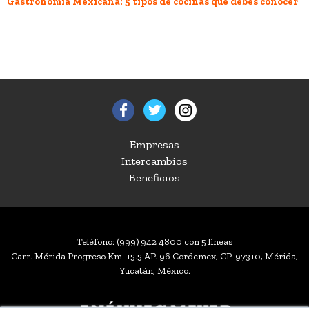
Gastronomía Mexicana: 5 tipos de cocinas que debes conocer
Empresas
Intercambios
Beneficios
Teléfono:
(999) 942 4800
con 5 líneas
Carr. Mérida Progreso Km. 15.5 AP. 96 Cordemex, CP. 97310, Mérida,
Yucatán, México.