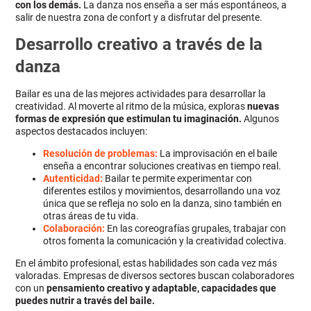
con los demás.
La danza nos enseña a ser más espontáneos, a
salir de nuestra zona de confort y a disfrutar del presente.
Desarrollo creativo a través de la
danza
Bailar es una de las mejores actividades para desarrollar la
creatividad. Al moverte al ritmo de la música, exploras
nuevas
formas de expresión que estimulan tu imaginación.
Algunos
aspectos destacados incluyen:
Resolución de problemas:
La improvisación en el baile
enseña a encontrar soluciones creativas en tiempo real.
Autenticidad:
Bailar te permite experimentar con
diferentes estilos y movimientos, desarrollando una voz
única que se refleja no solo en la danza, sino también en
otras áreas de tu vida.
Colaboración:
En las coreografías grupales, trabajar con
otros fomenta la comunicación y la creatividad colectiva.
En el ámbito profesional, estas habilidades son cada vez más
valoradas. Empresas de diversos sectores buscan colaboradores
con un
pensamiento creativo y adaptable, capacidades que
puedes nutrir a través del baile.