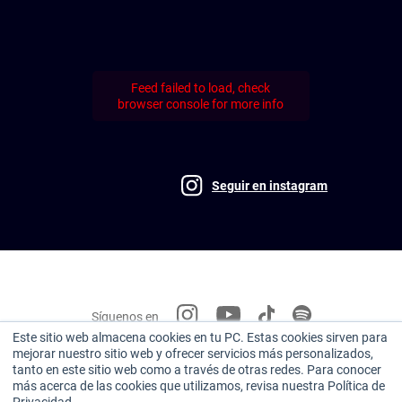
Feed failed to load, check
browser console for more info
Seguir en instagram
Síguenos en
Este sitio web almacena cookies en tu PC. Estas cookies sirven para
mejorar nuestro sitio web y ofrecer servicios más personalizados,
Miembro de:
tanto en este sitio web como a través de otras redes. Para conocer
más acerca de las cookies que utilizamos, revisa nuestra Política de