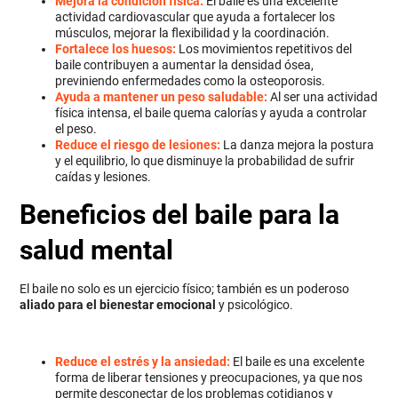
Mejora la condición física:
El baile es una excelente
actividad cardiovascular que ayuda a fortalecer los
músculos, mejorar la flexibilidad y la coordinación.
Fortalece los huesos:
Los movimientos repetitivos del
baile contribuyen a aumentar la densidad ósea,
previniendo enfermedades como la osteoporosis.
Ayuda a mantener un peso saludable:
Al ser una actividad
física intensa, el baile quema calorías y ayuda a controlar
el peso.
Reduce el riesgo de lesiones:
La danza mejora la postura
y el equilibrio, lo que disminuye la probabilidad de sufrir
caídas y lesiones.
Beneficios del baile para la
salud mental
El baile no solo es un ejercicio físico; también es un poderoso
aliado para el bienestar emocional
y psicológico.
Reduce el estrés y la ansiedad:
El baile es una excelente
forma de liberar tensiones y preocupaciones, ya que nos
permite desconectar de los problemas cotidianos y