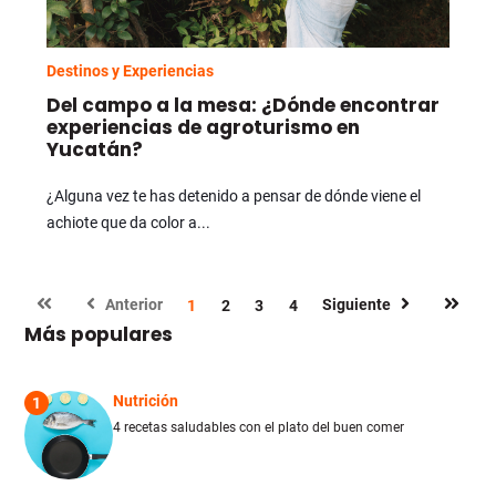
Destinos y Experiencias
Del campo a la mesa: ¿Dónde encontrar
experiencias de agroturismo en
Yucatán?
¿Alguna vez te has detenido a pensar de dónde viene el
achiote que da color a...
Anterior
Siguiente
1
2
3
4
Más populares
Nutrición
1
4 recetas saludables con el plato del buen comer