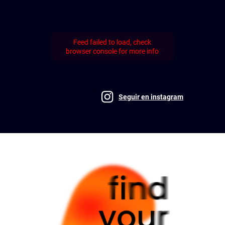
Feed failed to load, check
browser console for more info
Seguir en instagram