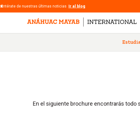
Entérate de nuestras últimas noticias
Ir al blog
Estudia
En el siguiente brochure encontrarás todo 