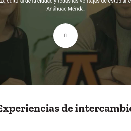
za cultural de la ciudad y todas las ventajas de estudiar e
Anáhuac Mérida.
Experiencias de intercambi