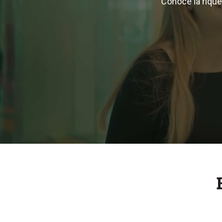
Conoce la rique