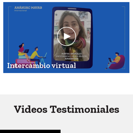
Intercambio virtual
Videos Testimoniales