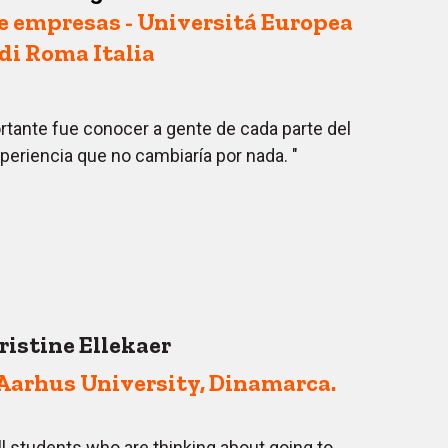
 empresas - Universitá Europea
di Roma Italia
rtante fue conocer a gente de cada parte del
eriencia que no cambiaría por nada. "
ristine Ellekaer
Aarhus University, Dinamarca.
 students who are thinking about going to