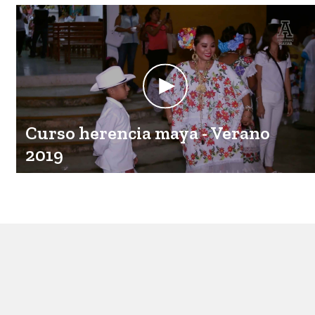
Curso herencia maya - Verano
2019