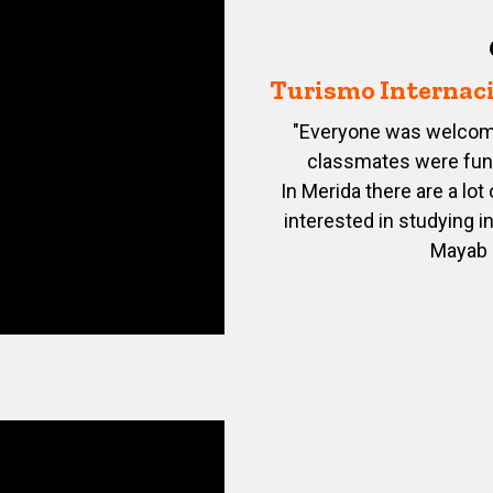
Turismo Internaci
"Everyone was welcomin
classmates were fun 
In Merida there are a lot 
interested in studying in
Mayab i