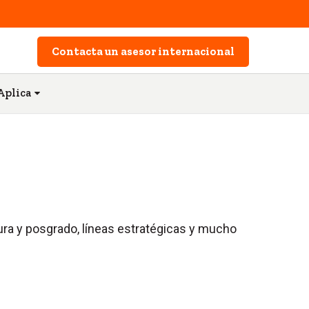
Contacta un asesor internacional
Aplica
ura y posgrado, líneas estratégicas y mucho