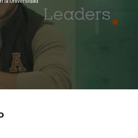
n la Universidad
o