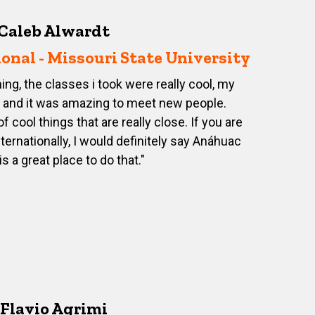
Caleb Alwardt
onal - Missouri State University
g, the classes i took were really cool, my
and it was amazing to meet new people.
of cool things that are really close. If you are
ternationally, I would definitely say Anáhuac
s a great place to do that."
Flavio Agrimi