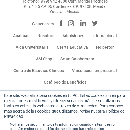
Teléfono: (999) 942 4800 Carr. Mérida Progreso
Km. 15.5 AP. 96 Cordemex, CP. 97308, Mérida,
Yucatán, México.
Síguenos en
Anáhuac
Nosotros
Admisiones
Internacional
Vida Universitaria
Oferta Educativa
Holberton
AM Shop
Sé un Colaborador
Centro de Estudios Clínicos
Vinculación empresarial
Catálogo de Beneficios
Este sitio web almacena cookies en tu PC. Estas cookies sirven para
Miembro de:
mejorar nuestro sitio web y ofrecer servicios más personalizados,
tanto en este sitio web como a través de otras redes. Para conocer
más acerca de las cookies que utilizamos, revisa nuestra Política de
Privacidad.
No haremos seguimiento de tu información cuando visites nuestro
sitio. Sin embargo, con el fin de cumplir con tus preferencias,