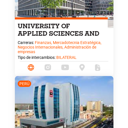
UNIVERSITY OF
APPLIED SCIENCES AND
ARTS NORTHWESTERN
Carreras:
Finanzas, Mercadotecnia Estratégica,
Negocios Internacionales, Administración de
SWITZERLAND
empresas
Tipo de intercambios:
BILATERAL
PERÚ