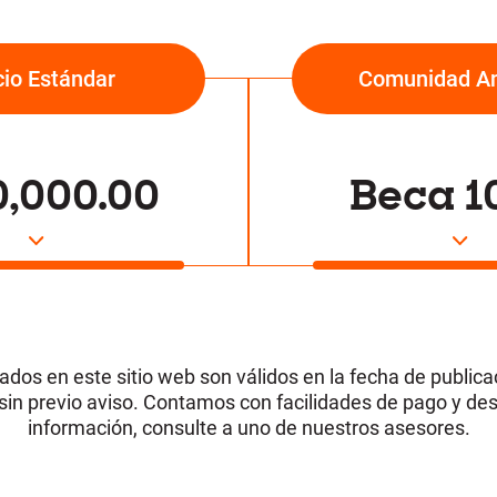
cio Estándar
Comunidad A
0,000.00
Beca 1
ados en este sitio web son válidos en la fecha de public
sin previo aviso. Contamos con facilidades de pago y d
información, consulte a uno de nuestros asesores.