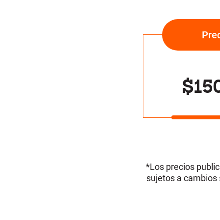
Pre
$15
*Los precios public
sujetos a cambios 