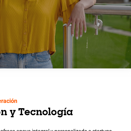
eración
n y Tecnología