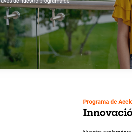
través de nuestro programa de
Programa de Acel
Innovació