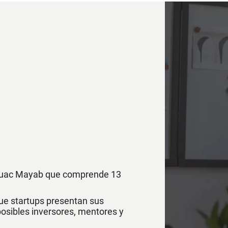
áhuac Mayab que comprende 13
ue startups presentan sus
osibles inversores, mentores y