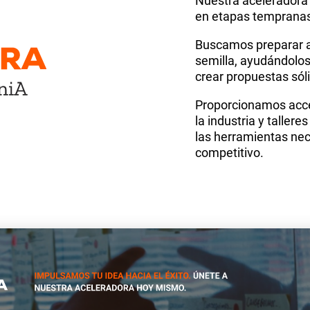
Nuestra aceleradora 
en etapas temprana
Buscamos preparar a 
semilla, ayudándolos 
crear propuestas sól
Proporcionamos acce
la industria y taller
las herramientas nec
competitivo.