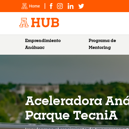
Home
Emprendimiento
Programa de
Anáhuac
Mentoring
Aceleradora An
Parque TecniA