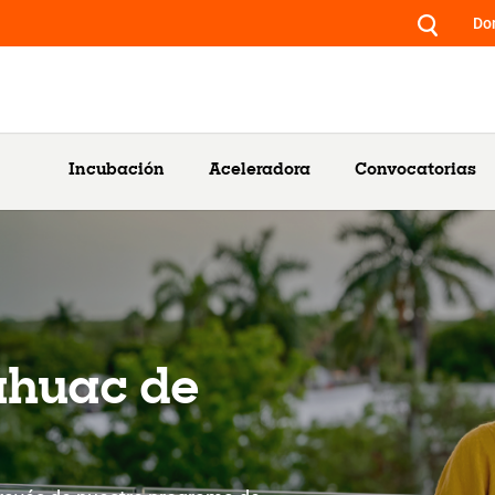
Do
Incubación
Aceleradora
Convocatorias
áhuac de