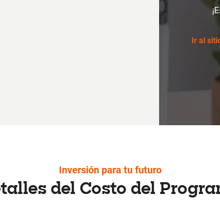
¡E
Ir al siti
Inversión para tu futuro
talles del Costo del Progr