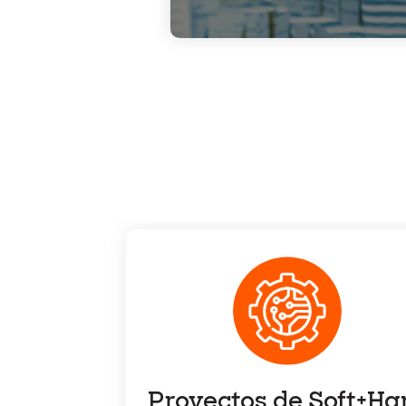
Proyectos de Soft+Ha