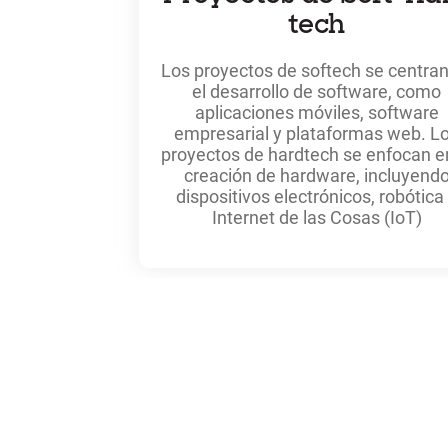
tech
Los proyectos de softech se centra
el desarrollo de software, como
aplicaciones móviles, software
empresarial y plataformas web. L
proyectos de hardtech se enfocan e
creación de hardware, incluyend
dispositivos electrónicos, robótica
Internet de las Cosas (IoT)