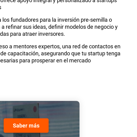
ofrece apoyo integral y personalizado a startups
s
los fundadores para la inversión pre-semilla o
a refinar sus ideas, definir modelos de negocio y
idas para atraer inversores.
so a mentores expertos, una red de contactos en
es de capacitación, asegurando que tu startup tenga
esarias para prosperar en el mercado
Saber más